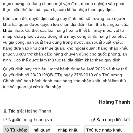
mục nhưng sử dụng chung một vận đơn, doanh nghiệp vẫn phải
thực hiện thủ tục hải quan tại cửa khẩu nhập theo quy định.
Bên cạnh đó, quyết định cũng quy định một số trường hợp người
khai hải quan được quyền lựa chọn địa điểm làm thủ tục ngoài
cửa
khẩu
nhập. Cụ thể, các loại hàng hóa là thiết bị, máy móc, vật tư
nhập khẩu phục vụ xây dựng nhà máy, công trình; hàng hóa phục
vụ gia công, sản xuất tiêu dùng trong nước, sản xuất xuất khẩu;
hàng đưa vào khu phi thuế quan, kho ngoại quan; hàng nhập khẩu
phục vụ cứu trợ khẩn cấp; hàng chuyên dùng cho quốc phòng, an
ninh… có thể được làm thủ tục tại địa điểm khác theo quy định.
Quyết định này có hiệu lực thi hành từ ngày 14/8/2026 và thay thế
Quyết định số 23/2019/QĐ-TTg ngày 27/6/2019 của Thủ tướng
Chính phủ ban hành danh mục hàng hóa nhập khẩu phải làm thủ
tục hải quan tại cửa khẩu nhập.
Hoàng Thanh
Tác giả:
Hoàng Thanh
Nguồn:
congthuong.vn
Sao chép liên kết
Từ khóa:
hải quan
nhập khẩu
Thủ tục nhập khẩu