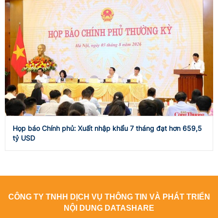
Họp báo Chính phủ: Xuất nhập khẩu 7 tháng đạt hơn 659,5
tỷ USD
CÔNG TY TNHH DỊCH VỤ THÔNG TIN VÀ PHÁT TRIỂN
NỘI DUNG DATASHARE