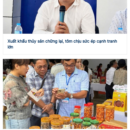
Xuất khẩu thủy sản chững lại, tôm chịu sức ép cạnh tranh
lớn