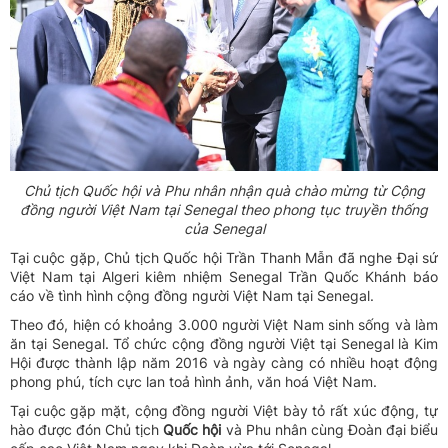
Chủ tịch Quốc hội và Phu nhân nhận quà chào mừng từ Cộng
đồng người Việt Nam tại Senegal theo phong tục truyền thống
của Senegal
Tại cuộc gặp, Chủ tịch Quốc hội Trần Thanh Mẫn đã nghe Đại sứ
Việt Nam tại Algeri kiêm nhiệm Senegal Trần Quốc Khánh báo
cáo về tình hình cộng đồng người Việt Nam tại Senegal.
Theo đó, hiện có khoảng 3.000 người Việt Nam sinh sống và làm
ăn tại Senegal. Tổ chức cộng đồng người Việt tại Senegal là Kim
Hội được thành lập năm 2016 và ngày càng có nhiều hoạt động
phong phú, tích cực lan toả hình ảnh, văn hoá Việt Nam.
Tại cuộc gặp mặt, cộng đồng người Việt bày tỏ rất xúc động, tự
hào được đón Chủ tịch
Quốc hội
và Phu nhân cùng Đoàn đại biểu