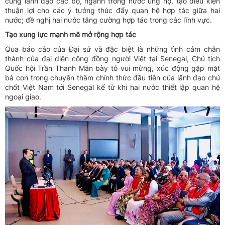
cùng lãnh đạo các bộ, ngành trong nước ủng hộ, tạo điều kiện
thuận lợi cho các ý tưởng thúc đẩy quan hệ hợp tác giữa hai
nước; đề nghị hai nước tăng cường hợp tác trong các lĩnh vực.
Tạo xung lực mạnh mẽ mở rộng hợp tác
Qua báo cáo của Đại sứ và đặc biệt là những tình cảm chân
thành của đại diện cộng đồng người Việt tại Senegal, Chủ tịch
Quốc hội Trần Thanh Mẫn bày tỏ vui mừng, xúc động gặp mặt
bà con trong chuyến thăm chính thức đầu tiên của lãnh đạo chủ
chốt Việt Nam tới Senegal kể từ khi hai nước thiết lập quan hệ
ngoại giao.