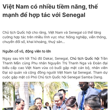
Việt Nam có nhiều tiềm năng, thế
mạnh để hợp tác với Senegal
Chủ tịch Quốc hội cho rằng, Việt Nam và Senegal có thể tăng
cường hợp tác trên nhiều lĩnh vực như: Nông nghiệp, viễn thông,
chuyển đổi số, khai khoáng, thuỷ sản...
Nguồn cổ vũ, động viên to lớn
Ngay sau khi tới Thủ đô Dakar, Senegal,
Chủ tịch Quốc hội
Trần
Thanh Mẫn cùng Phu nhân Nguyễn Thị Thanh Nga và Đoàn đại
biểu cấp cao Việt Nam vừa có buổi gặp mặt cán bộ, nhân viên
Đại sứ quán và cộng đồng người Việt Nam tại Senegal. Tham dự
cuộc gặp mặt có Phó Chủ tịch Quốc hội Senegal Samba Dang.