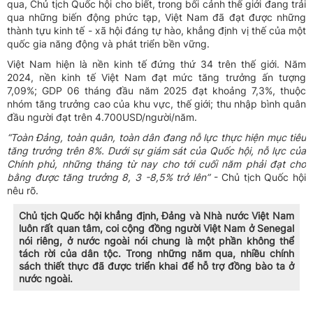
qua, Chủ tịch Quốc hội cho biết, trong bối cảnh thế giới đang trải
qua những biến động phức tạp, Việt Nam đã đạt được những
thành tựu kinh tế - xã hội đáng tự hào, khẳng định vị thế của một
quốc gia năng động và phát triển bền vững.
Việt Nam hiện là nền kinh tế đứng thứ 34 trên thế giới. Năm
2024, nền kinh tế Việt Nam đạt mức tăng trưởng ấn tượng
7,09%; GDP 06 tháng đầu năm 2025 đạt khoảng 7,3%, thuộc
nhóm tăng trưởng cao của khu vực, thế giới; thu nhập bình quân
đầu người đạt trên 4.700USD/người/năm.
“Toàn Đảng, toàn quân, toàn dân đang nỗ lực thực hiện mục tiêu
tăng trưởng trên 8%. Dưới sự giám sát của Quốc hội, nỗ lực của
Chính phủ, những tháng từ nay cho tới cuối năm phải đạt cho
bằng được tăng trưởng 8, 3 -8,5% trở lên”
- Chủ tịch Quốc hội
nêu rõ.
Chủ tịch Quốc hội khẳng định, Đảng và Nhà nước Việt Nam
luôn rất quan tâm, coi cộng đồng người Việt Nam ở Senegal
nói riêng, ở nước ngoài nói chung là một phần không thể
tách rời của dân tộc. Trong những năm qua, nhiều chính
sách thiết thực đã được triển khai để hỗ trợ đồng bào ta ở
nước ngoài.