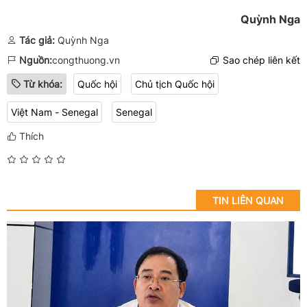
Quỳnh Nga
Tác giả:
Quỳnh Nga
Nguồn:
congthuong.vn
Sao chép liên kết
Từ khóa:
Quốc hội
Chủ tịch Quốc hội
Việt Nam - Senegal
Senegal
Thích
TIN LIÊN QUAN