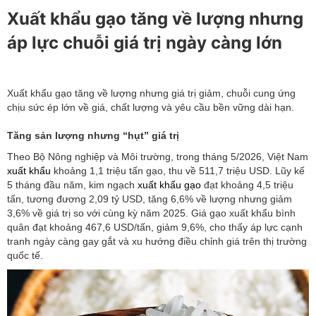
Xuất khẩu gạo tăng về lượng nhưng
áp lực chuỗi giá trị ngày càng lớn
Xuất khẩu gạo tăng về lượng nhưng giá trị giảm, chuỗi cung ứng
chịu sức ép lớn về giá, chất lượng và yêu cầu bền vững dài hạn.
Tăng sản lượng nhưng “hụt” giá trị
Theo Bộ Nông nghiệp và Môi trường, trong tháng 5/2026, Việt Nam
xuất khẩu
khoảng 1,1 triệu tấn gạo, thu về 511,7 triệu USD. Lũy kế
5 tháng đầu năm, kim ngạch
xuất khẩu gạo
đạt khoảng 4,5 triệu
tấn, tương đương 2,09 tỷ USD, tăng 6,6% về lượng nhưng giảm
3,6% về giá trị so với cùng kỳ năm 2025. Giá gạo xuất khẩu bình
quân đạt khoảng 467,6 USD/tấn, giảm 9,6%, cho thấy áp lực cạnh
tranh ngày càng gay gắt và xu hướng điều chỉnh giá trên thị trường
quốc tế.