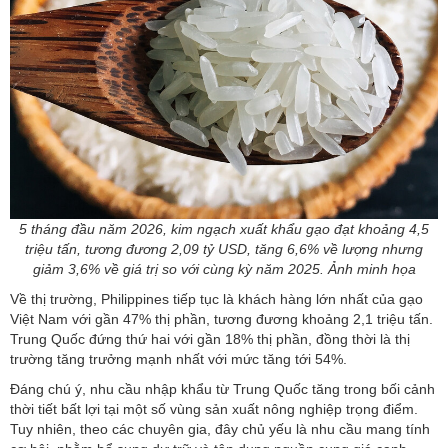
5 tháng đầu năm 2026, kim ngạch xuất khẩu gạo đạt khoảng 4,5
triệu tấn, tương đương 2,09 tỷ USD, tăng 6,6% về lượng nhưng
giảm 3,6% về giá trị so với cùng kỳ năm 2025. Ảnh minh họa
Về thị trường, Philippines tiếp tục là khách hàng lớn nhất của gạo
Việt Nam với gần 47% thị phần, tương đương khoảng 2,1 triệu tấn.
Trung Quốc đứng thứ hai với gần 18% thị phần, đồng thời là thị
trường tăng trưởng mạnh nhất với mức tăng tới 54%.
Đáng chú ý, nhu cầu nhập khẩu từ Trung Quốc tăng trong bối cảnh
thời tiết bất lợi tại một số vùng sản xuất nông nghiệp trọng điểm.
Tuy nhiên, theo các chuyên gia, đây chủ yếu là nhu cầu mang tính