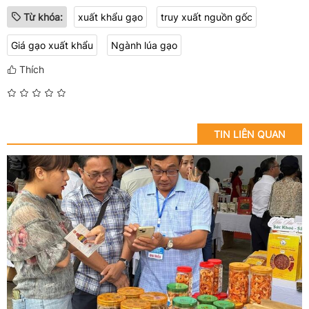
Từ khóa:
xuất khẩu gạo
truy xuất nguồn gốc
Giá gạo xuất khẩu
Ngành lúa gạo
Thích
TIN LIÊN QUAN