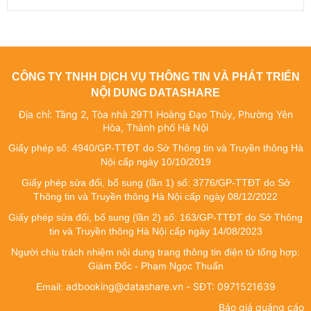
CÔNG TY TNHH DỊCH VỤ THÔNG TIN VÀ PHÁT TRIỂN
NỘI DUNG DATASHARE
Địa chỉ: Tầng 2, Tòa nhà 29T1 Hoàng Đạo Thúy, Phường Yên
Hòa, Thành phố Hà Nội
Giấy phép số: 4940/GP-TTĐT do Sở Thông tin và Truyền thông Hà
Nội cấp ngày 10/10/2019
Giấy phép sửa đổi, bổ sung (lần 1) số: 3776/GP-TTĐT do Sở
Thông tin và Truyền thông Hà Nội cấp ngày 08/12/2022
Giấy phép sửa đổi, bổ sung (lần 2) số: 163/GP-TTĐT do Sở Thông
tin và Truyền thông Hà Nội cấp ngày 14/08/2023
Người chịu trách nhiệm nội dung trang thông tin điện tử tổng hợp:
Giám Đốc - Phạm Ngọc Thuấn
adbooking@datashare.vn - SĐT: 0971521639
Email:
Báo giá quảng cáo