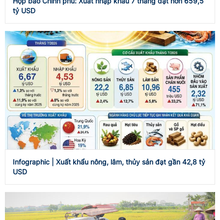
Họp báo Chính phủ: Xuất nhập khẩu 7 tháng đạt hơn 659,5
tỷ USD
Infographic | Xuất khẩu nông, lâm, thủy sản đạt gần 42,8 tỷ
USD