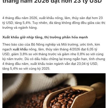
tháng năm 2026 đạt hơn 23 tỷ USD
4 tháng đầu năm 2026, xuất khẩu nông, lâm, thủy sản đạt hơn 23
tỷ USD, tăng 5,4%. Tuy nhiên, đà tăng không đồng đều giữa các thị
trường và ngành hàng.
Xuất khẩu giữ nhịp tăng, thị trường phân hóa mạnh
Theo báo cáo của Bộ Nông nghiệp và Môi trường, ước tính, kim
ngạch
xuất khẩu
nông, lâm, thủy sản tháng 4/2026 đạt 6,05 tỷ
USD, giảm 3,8% so với tháng trước và giảm nhẹ 0,8% so với cùng
kỳ năm trước. Dù có dấu hiệu chững lại trong ngắn hạn, tính chung
4 tháng đầu năm, xuất khẩu toàn ngành vẫn đạt 23,04 tỷ USD,
tăng 5,4% so với cùng kỳ 2025.