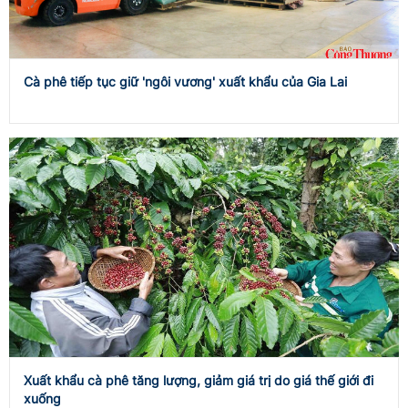
Cà phê tiếp tục giữ 'ngôi vương' xuất khẩu của Gia Lai
Xuất khẩu cà phê tăng lượng, giảm giá trị do giá thế giới đi
xuống