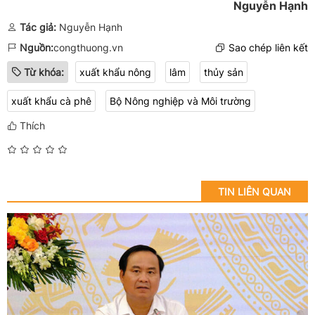
Nguyễn Hạnh
Tác giả:
Nguyễn Hạnh
Nguồn:
congthuong.vn
Sao chép liên kết
Từ khóa:
xuất khẩu nông
lâm
thủy sản
xuất khẩu cà phê
Bộ Nông nghiệp và Môi trường
Thích
TIN LIÊN QUAN