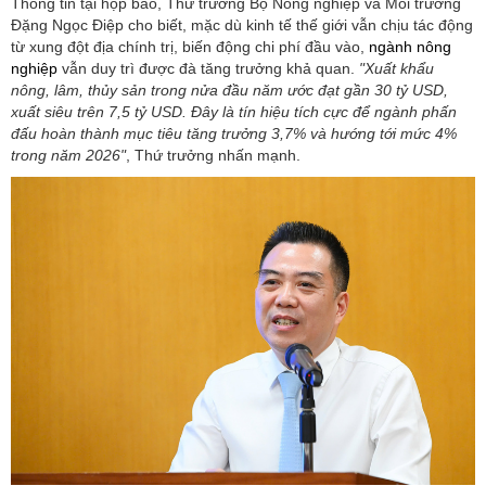
Thông tin tại họp báo, Thứ trưởng Bộ Nông nghiệp và Môi trường
Đặng Ngọc Điệp cho biết, mặc dù kinh tế thế giới vẫn chịu tác động
từ xung đột địa chính trị, biến động chi phí đầu vào,
ngành nông
nghiệp
vẫn duy trì được đà tăng trưởng khả quan.
"Xuất khẩu
nông, lâm, thủy sản trong nửa đầu năm ước đạt gần 30 tỷ USD,
xuất siêu trên 7,5 tỷ USD. Đây là tín hiệu tích cực để ngành phấn
đấu hoàn thành mục tiêu tăng trưởng 3,7% và hướng tới mức 4%
trong năm 2026"
, Thứ trưởng nhấn mạnh.