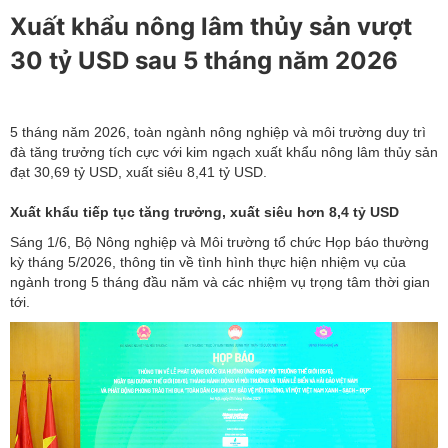
Xuất khẩu nông lâm thủy sản vượt
30 tỷ USD sau 5 tháng năm 2026
5 tháng năm 2026, toàn ngành nông nghiệp và môi trường duy trì
đà tăng trưởng tích cực với kim ngạch xuất khẩu nông lâm thủy sản
đạt 30,69 tỷ USD, xuất siêu 8,41 tỷ USD.
Xuất khẩu tiếp tục tăng trưởng, xuất siêu hơn 8,4 tỷ USD
Sáng 1/6, Bộ Nông nghiệp và Môi trường tổ chức Họp báo thường
kỳ tháng 5/2026, thông tin về tình hình thực hiện nhiệm vụ của
ngành trong 5 tháng đầu năm và các nhiệm vụ trọng tâm thời gian
tới.