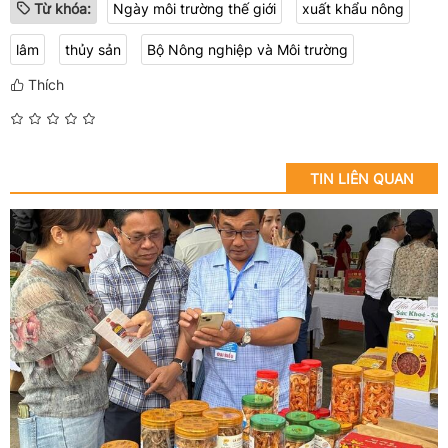
Từ khóa:
Ngày môi trường thế giới
xuất khẩu nông
lâm
thủy sản
Bộ Nông nghiệp và Môi trường
Thích
TIN LIÊN QUAN