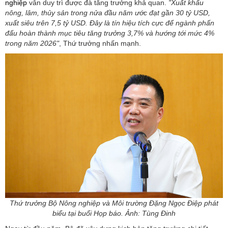
nghiệp
vẫn duy trì được đà tăng trưởng khả quan.
"Xuất khẩu
nông, lâm, thủy sản trong nửa đầu năm ước đạt gần 30 tỷ USD,
xuất siêu trên 7,5 tỷ USD. Đây là tín hiệu tích cực để ngành phấn
đấu hoàn thành mục tiêu tăng trưởng 3,7% và hướng tới mức 4%
trong năm 2026"
, Thứ trưởng nhấn mạnh.
Thứ trưởng Bộ Nông nghiệp và Môi trường Đặng Ngọc Điệp phát
biểu tại buổi Họp báo. Ảnh: Tùng Đinh