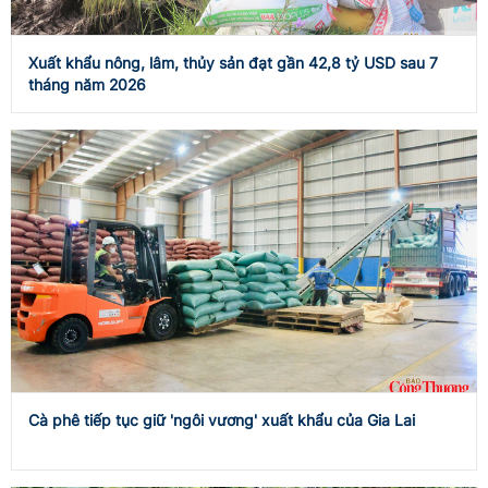
Xuất khẩu nông, lâm, thủy sản đạt gần 42,8 tỷ USD sau 7
tháng năm 2026
Cà phê tiếp tục giữ 'ngôi vương' xuất khẩu của Gia Lai