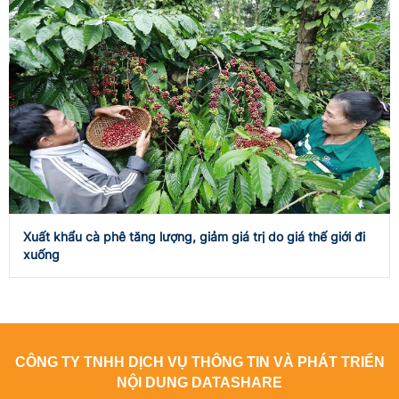
Xuất khẩu cà phê tăng lượng, giảm giá trị do giá thế giới đi
xuống
CÔNG TY TNHH DỊCH VỤ THÔNG TIN VÀ PHÁT TRIỂN
NỘI DUNG DATASHARE