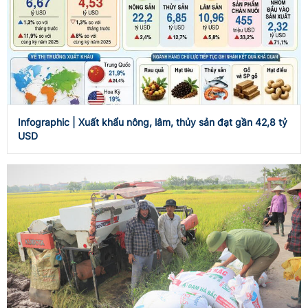
Infographic | Xuất khẩu nông, lâm, thủy sản đạt gần 42,8 tỷ
USD