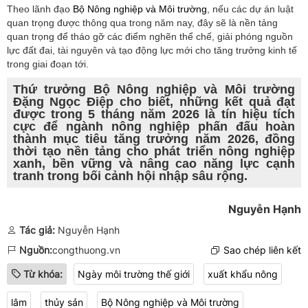
Theo lãnh đạo
Bộ Nông nghiệp và Môi trường
, nếu các dự án luật
quan trọng được thông qua trong năm nay, đây sẽ là nền tảng
quan trọng để tháo gỡ các điểm nghẽn thể chế, giải phóng nguồn
lực đất đai, tài nguyên và tạo động lực mới cho tăng trưởng kinh tế
trong giai đoạn tới.
Thứ trưởng Bộ Nông nghiệp và Môi trường
Đặng Ngọc Điệp cho biết, những kết quả đạt
được trong 5 tháng năm 2026 là tín hiệu tích
cực để ngành nông nghiệp phấn đấu hoàn
thành mục tiêu tăng trưởng năm 2026, đồng
thời tạo nền tảng cho phát triển nông nghiệp
xanh, bền vững và nâng cao năng lực cạnh
tranh trong bối cảnh hội nhập sâu rộng.
Nguyễn Hạnh
Tác giả:
Nguyễn Hạnh
Nguồn:
congthuong.vn
Sao chép liên kết
Từ khóa:
Ngày môi trường thế giới
xuất khẩu nông
lâm
thủy sản
Bộ Nông nghiệp và Môi trường