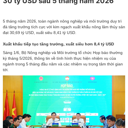
30 tỷ USD sau 5 tháng năm 2026
5 tháng năm 2026, toàn ngành nông nghiệp và môi trường duy trì
đà tăng trưởng tích cực với kim ngạch xuất khẩu nông lâm thủy sản
đạt 30,69 tỷ USD, xuất siêu 8,41 tỷ USD.
Xuất khẩu tiếp tục tăng trưởng, xuất siêu hơn 8,4 tỷ USD
Sáng 1/6, Bộ Nông nghiệp và Môi trường tổ chức Họp báo thường
kỳ tháng 5/2026, thông tin về tình hình thực hiện nhiệm vụ của
ngành trong 5 tháng đầu năm và các nhiệm vụ trọng tâm thời gian
tới.