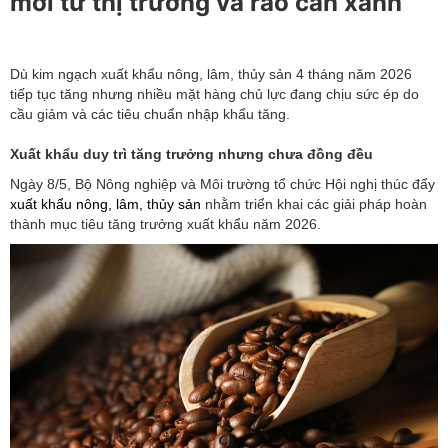
mới từ thị trường và rào cản xanh
Dù kim ngạch xuất khẩu nông, lâm, thủy sản 4 tháng năm 2026
tiếp tục tăng nhưng nhiều mặt hàng chủ lực đang chịu sức ép do
cầu giảm và các tiêu chuẩn nhập khẩu tăng.
Xuất khẩu duy trì tăng trưởng nhưng chưa đồng đều
Ngày 8/5, Bộ Nông nghiệp và Môi trường tổ chức Hội nghị thúc đẩy
xuất khẩu nông, lâm, thủy sản
nhằm triển khai các giải pháp hoàn
thành mục tiêu tăng trưởng xuất khẩu năm 2026.