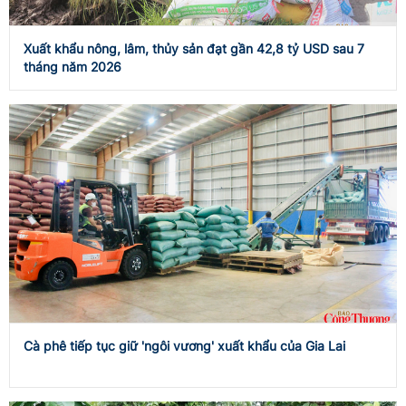
Xuất khẩu nông, lâm, thủy sản đạt gần 42,8 tỷ USD sau 7
tháng năm 2026
Cà phê tiếp tục giữ 'ngôi vương' xuất khẩu của Gia Lai