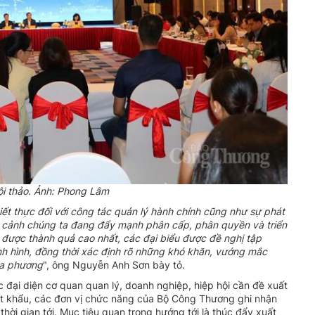
i thảo. Ảnh: Phong Lâm
iết thực đối với công tác quản lý hành chính cũng như sự phát
bối cảnh chúng ta đang đẩy mạnh phân cấp, phân quyền và triển
 được thành quả cao nhất, các đại biểu được đề nghị tập
tình hình, đồng thời xác định rõ những khó khăn, vướng mắc
địa phương
", ông Nguyễn Anh Sơn bày tỏ.
đại diện cơ quan quan lý, doanh nghiệp, hiệp hội cần đề xuất
uất khẩu, các đơn vị chức năng của Bộ Công Thương ghi nhận
thời gian tới. Mục tiêu quan trọng hướng tới là thúc đẩy xuất