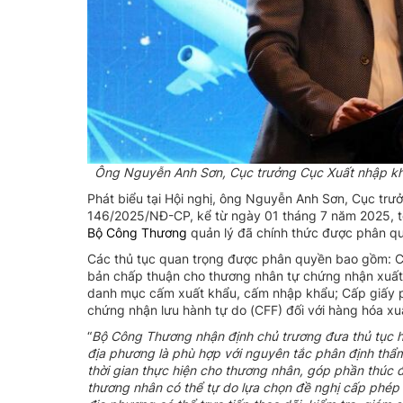
Ông Nguyễn Anh Sơn, Cục trưởng Cục Xuất nhập khẩ
Phát biểu tại Hội nghị, ông Nguyễn Anh Sơn, Cục trưở
146/2025/NĐ-CP, kể từ ngày 01 tháng 7 năm 2025, tổ
Bộ Công Thương
quản lý đã chính thức được phân qu
Các thủ tục quan trọng được phân quyền bao gồm: C
bản chấp thuận cho thương nhân tự chứng nhận xuất
danh mục cấm xuất khẩu, cấm nhập khẩu; Cấp giấy phé
chứng nhận lưu hành tự do (CFF) đối với hàng hóa xu
“
Bộ
Công Thương nhận định chủ trương đưa thủ tục hành
địa phương là phù hợp với nguyên tắc phân định thẩm q
thời gian thực hiện cho thương nhân, góp phần thúc
thương nhân có thể tự do lựa chọn đề nghị cấp phép 