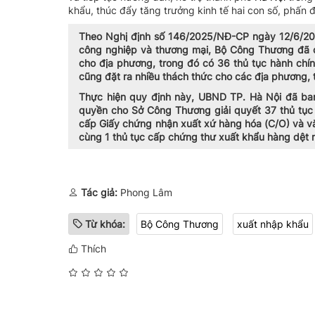
khẩu, thúc đẩy tăng trưởng kinh tế hai con số, phấ
Theo Nghị định số 146/2025/NĐ-CP ngày 12/6/202
công nghiệp và thương mại, Bộ Công Thương đã c
cho địa phương, trong đó có 36 thủ tục hành chín
cũng đặt ra nhiều thách thức cho các địa phương, 
Thực hiện quy định này, UBND TP. Hà Nội đã b
quyền cho Sở Công Thương giải quyết 37 thủ tục 
cấp Giấy chứng nhận xuất xứ hàng hóa (C/O) và v
cùng 1 thủ tục cấp chứng thư xuất khẩu hàng dệt
Tác giả:
Phong Lâm
Từ khóa:
Bộ Công Thương
xuất nhập khẩu
Thích