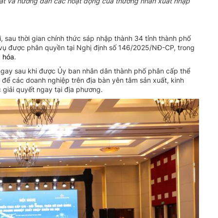
m sát và hướng dẫn các hoạt động của thương nhân xuất nhập
 sau thời gian chính thức sáp nhập thành 34 tỉnh thành phố
m vụ được phân quyền tại Nghị định số 146/2025/NĐ-CP, trong
g hóa
.
ngay sau khi được Ủy ban nhân dân thành phố phân cấp thể
n để các doanh nghiệp trên địa bàn yên tâm sản xuất, kinh
 giải quyết ngay tại địa phương.