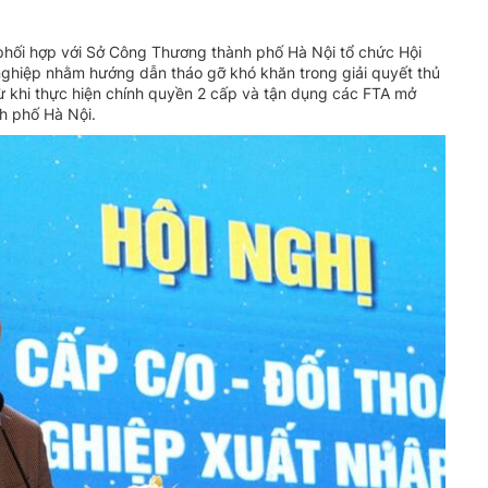
hối hợp với Sở Công Thương thành phố Hà Nội tổ chức Hội
 nghiệp nhằm hướng dẫn tháo gỡ khó khăn trong giải quyết thủ
ừ khi thực hiện chính quyền 2 cấp và tận dụng các FTA mở
h phố Hà Nội.