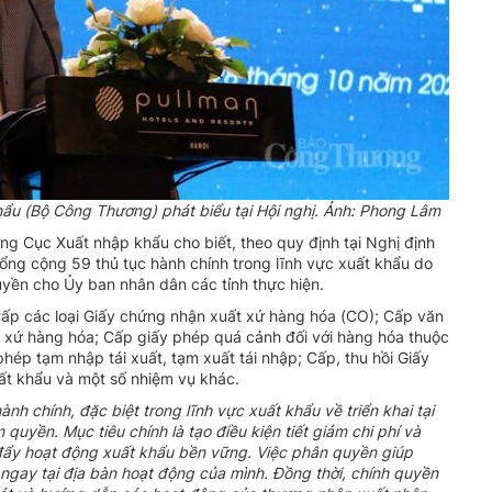
u (Bộ Công Thương) phát biểu tại Hội nghị. Ảnh: Phong Lâm
ng Cục Xuất nhập khẩu cho biết, theo quy định tại Nghị định
ng cộng 59 thủ tục hành chính trong lĩnh vực xuất khẩu do
yền cho Ủy ban nhân dân các tỉnh thực hiện.
ấp các loại Giấy chứng nhận xuất xứ hàng hóa (CO); Cấp văn
 xứ hàng hóa; Cấp giấy phép quá cảnh đối với hàng hóa thuộc
p tạm nhập tái xuất, tạm xuất tái nhập; Cấp, thu hồi Giấy
ất khẩu và một số nhiệm vụ khác.
 chính, đặc biệt trong lĩnh vực xuất khẩu về triển khai tại
uyền. Mục tiêu chính là tạo điều kiện tiết giảm chi phí và
 đẩy hoạt động xuất khẩu bền vững.
Việc phân quyền giúp
ngay tại địa bàn hoạt động của mình. Đồng thời, chính quyền