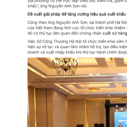
địa phương có thể trực tiếp theo dõi, kiểm tra, giá
khẩu”
, ông Nguyễn Anh Sơn nói.
Đề xuất giải pháp để tăng cường hiệu quả xuất khẩu
Cũng theo ông Nguyễn Anh Sơn, tại thành phố Hà Nội,
của Việt Nam đang tích cực tổ chức triển khai nhiệ
đó có thủ tục liên quan đến chứng nhận
xuất xứ hàn
Việc Sở Công Thương Hà Nội tổ chức triển khai sớm 
hiện sự nỗ lực và quan tâm nhằm hỗ trợ, tạo điều kiệ
doanh và xuất nhập khẩu khi thủ tục hành chính được