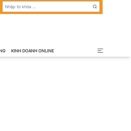
NG
KINH DOANH ONLINE