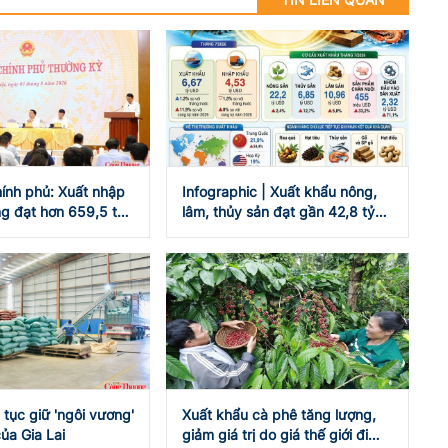
ính phủ: Xuất nhập
Infographic | Xuất khẩu nông,
g đạt hơn 659,5 tỷ
lâm, thủy sản đạt gần 42,8 tỷ
USD
 tục giữ 'ngôi vương'
Xuất khẩu cà phê tăng lượng,
ủa Gia Lai
giảm giá trị do giá thế giới đi