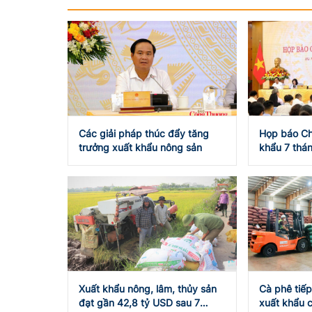
Các giải pháp thúc đẩy tăng
Họp báo Ch
trưởng xuất khẩu nông sản
khẩu 7 thán
USD
Xuất khẩu nông, lâm, thủy sản
Cà phê tiếp
đạt gần 42,8 tỷ USD sau 7
xuất khẩu c