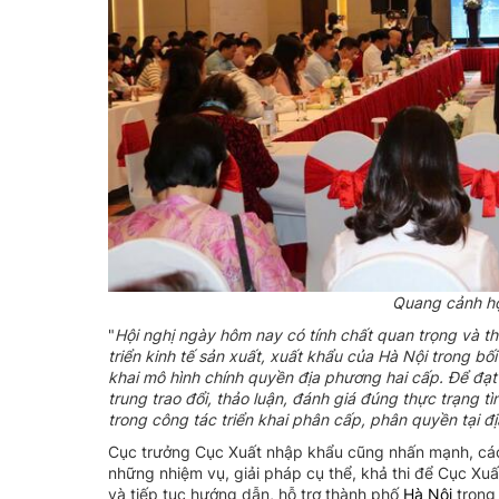
Quang cảnh hộ
"
Hội nghị ngày hôm nay có tính chất quan trọng và th
triển kinh tế sản xuất, xuất khẩu của Hà Nội trong 
khai mô hình chính quyền địa phương hai cấp.
Để đạt
trung trao đổi, thảo luận, đánh giá đúng thực trạng 
trong công tác triển khai phân cấp, phân quyền tại 
Cục trưởng Cục Xuất nhập khẩu cũng nhấn mạnh, các 
những nhiệm vụ, giải pháp cụ thể, khả thi để Cục X
và tiếp tục hướng dẫn, hỗ trợ thành phố
Hà Nội
trong 