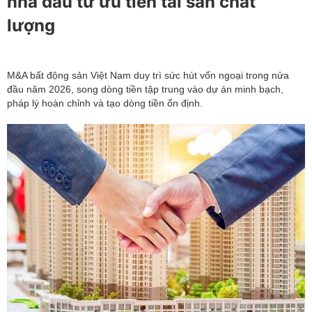
nhà đầu tư ưu tiên tài sản chất
lượng
M&A bất động sản Việt Nam duy trì sức hút vốn ngoại trong nửa
đầu năm 2026, song dòng tiền tập trung vào dự án minh bạch,
pháp lý hoàn chỉnh và tạo dòng tiền ổn định.