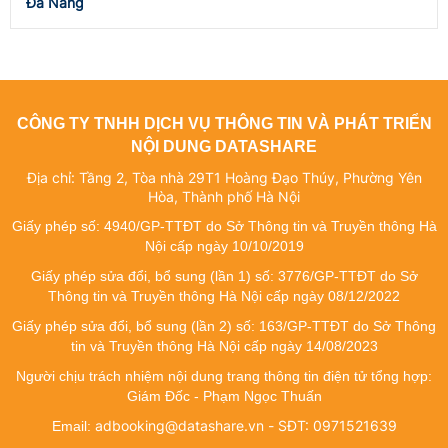
Đà Nẵng
CÔNG TY TNHH DỊCH VỤ THÔNG TIN VÀ PHÁT TRIỂN
NỘI DUNG DATASHARE
Địa chỉ: Tầng 2, Tòa nhà 29T1 Hoàng Đạo Thúy, Phường Yên
Hòa, Thành phố Hà Nội
Giấy phép số: 4940/GP-TTĐT do Sở Thông tin và Truyền thông Hà
Nội cấp ngày 10/10/2019
Giấy phép sửa đổi, bổ sung (lần 1) số: 3776/GP-TTĐT do Sở
Thông tin và Truyền thông Hà Nội cấp ngày 08/12/2022
Giấy phép sửa đổi, bổ sung (lần 2) số: 163/GP-TTĐT do Sở Thông
tin và Truyền thông Hà Nội cấp ngày 14/08/2023
Người chịu trách nhiệm nội dung trang thông tin điện tử tổng hợp:
Giám Đốc - Phạm Ngọc Thuấn
adbooking@datashare.vn - SĐT: 0971521639
Email: