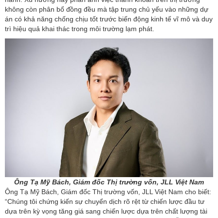
không còn phân bổ đồng đều mà tập trung chủ yếu vào những dự
án có khả năng chống chịu tốt trước biến động kinh tế vĩ mô và duy
trì hiệu quả khai thác trong môi trường lạm phát.
Ông Tạ Mỹ Bách, Giám đốc Thị trường vốn, JLL Việt Nam
Ông Tạ Mỹ Bách, Giám đốc Thị trường vốn, JLL Việt Nam cho biết:
“Chúng tôi chứng kiến sự chuyển dịch rõ rệt từ chiến lược đầu tư
dựa trên kỳ vọng tăng giá sang chiến lược dựa trên chất lượng tài