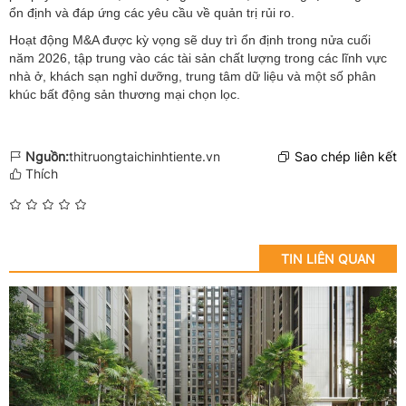
ổn định và đáp ứng các yêu cầu về quản trị rủi ro.
Hoạt động M&A được kỳ vọng sẽ duy trì ổn định trong nửa cuối
năm 2026, tập trung vào các tài sản chất lượng trong các lĩnh vực
nhà ở, khách sạn nghỉ dưỡng, trung tâm dữ liệu và một số phân
khúc bất động sản thương mại chọn lọc.
Nguồn:
thitruongtaichinhtiente.vn
Sao chép liên kết
Thích
TIN LIÊN QUAN