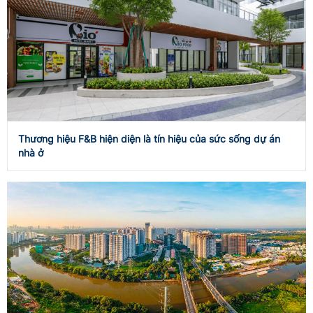
Thương hiệu F&B hiện diện là tín hiệu của sức sống dự án
nhà ở