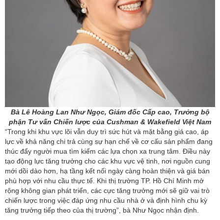
Bà Lê Hoàng Lan Như Ngọc, Giám đốc Cấp cao, Trưởng bộ
phận Tư vấn Chiến lược của Cushman & Wakefield Việt Nam
“Trong khi khu vực lõi vẫn duy trì sức hút và mặt bằng giá cao, áp
lực về khả năng chi trả cùng sự hạn chế về cơ cấu sản phẩm đang
thúc đẩy người mua tìm kiếm các lựa chọn xa trung tâm. Điều này
tạo động lực tăng trưởng cho các khu vực vệ tinh, nơi nguồn cung
mới dồi dào hơn, hạ tầng kết nối ngày càng hoàn thiện và giá bán
phù hợp với nhu cầu thực tế. Khi thị trường TP. Hồ Chí Minh mở
rộng không gian phát triển, các cực tăng trưởng mới sẽ giữ vai trò
chiến lược trong việc đáp ứng nhu cầu nhà ở và định hình chu kỳ
tăng trưởng tiếp theo của thị trường”, bà Như Ngọc nhận định.