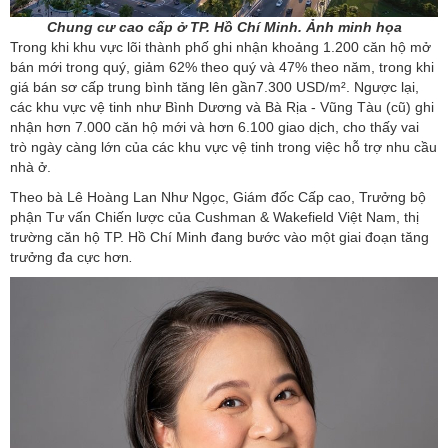
Chung cư cao cấp ở TP. Hồ Chí Minh. Ảnh minh họa
Trong khi khu vực lõi thành phố ghi nhận khoảng 1.200 căn hộ mở
bán mới trong quý, giảm 62% theo quý và 47% theo năm, trong khi
giá bán sơ cấp trung bình tăng lên gần7.300 USD/m². Ngược lại,
các khu vực vệ tinh như Bình Dương và Bà Rịa - Vũng Tàu (cũ) ghi
nhận hơn 7.000 căn hộ mới và hơn 6.100 giao dịch, cho thấy vai
trò ngày càng lớn của các khu vực vệ tinh trong việc hỗ trợ nhu cầu
nhà ở.
Theo bà Lê Hoàng Lan Như Ngọc, Giám đốc Cấp cao, Trưởng bộ
phận Tư vấn Chiến lược của Cushman & Wakefield Việt Nam, thị
trường căn hộ TP. Hồ Chí Minh đang bước vào một giai đoạn tăng
trưởng đa cực hơn
.