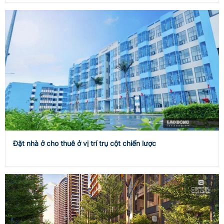
Đặt nhà ở cho thuê ở vị trí trụ cột chiến lược