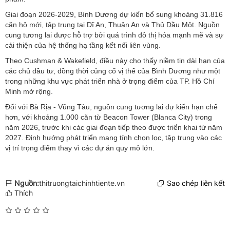
Giai đoạn 2026-2029, Bình Dương dự kiến bổ sung khoảng 31.816
căn hộ mới, tập trung tại Dĩ An, Thuận An và Thủ Dầu Một. Nguồn
cung tương lai được hỗ trợ bởi quá trình đô thị hóa mạnh mẽ và sự
cải thiện của hệ thống hạ tầng kết nối liên vùng.
Theo Cushman & Wakefield, điều này cho thấy niềm tin dài hạn của
các chủ đầu tư, đồng thời củng cố vị thế của Bình Dương như một
trong những khu vực phát triển nhà ở trọng điểm của TP. Hồ Chí
Minh mở rộng.
Đối với Bà Rịa - Vũng Tàu, nguồn cung tương lai dự kiến hạn chế
hơn, với khoảng 1.000 căn từ Beacon Tower (Blanca City) trong
năm 2026, trước khi các giai đoạn tiếp theo được triển khai từ năm
2027. Định hướng phát triển mang tính chọn lọc, tập trung vào các
vị trí trọng điểm thay vì các dự án quy mô lớn.
Nguồn:
thitruongtaichinhtiente.vn
Sao chép liên kết
Thích