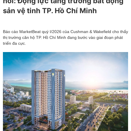
nối: Động lực tăng trưởng bất động
sản vệ tinh TP. Hồ Chí Minh
Báo cáo MarketBeat quý I/2026 của Cushman & Wakefield cho thấy
thị trường căn hộ TP. Hồ Chí Minh đang bước vào giai đoạn phát
triển đa cực.