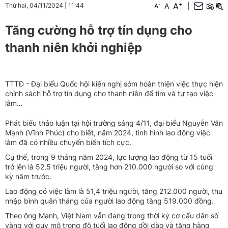
+
A
-
A
|
Thứ hai, 04/11/2024
|
11:44
A
Tăng cường hỗ trợ tín dụng cho
thanh niên khởi nghiệp
TTTĐ - Đại biểu Quốc hội kiến nghị sớm hoàn thiện việc thực hiện
chính sách hỗ trợ tín dụng cho thanh niên để tìm và tự tạo việc
làm…
Phát biểu thảo luận tại hội trường sáng 4/11, đại biểu Nguyễn Văn
Mạnh (Vĩnh Phúc) cho biết, năm 2024, tình hình lao động việc
làm đã có nhiều chuyển biến tích cực.
Cụ thể, trong 9 tháng năm 2024, lực lượng lao động từ 15 tuổi
trở lên là 52,5 triệu người, tăng hơn 210.000 người so với cùng
kỳ năm trước.
Lao động có việc làm là 51,4 triệu người, tăng 212.000 người, thu
nhập bình quân tháng của người lao động tăng 519.000 đồng.
Theo ông Mạnh, Việt Nam vẫn đang trong thời kỳ cơ cấu dân số
vàng với quy mô trong độ tuổi lao động dồi dào và tăng hàng