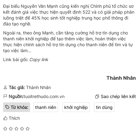
Đại biểu Nguyễn Văn Mạnh cũng kiến nghị Chính phủ tổ chức sơ
kết đánh giá việc thực hiện quyết định 522 và có giải pháp phân
luồng triệt để 45% học sinh tốt nghiệp trung học phổ thông đi
đào tạo nghề.
Ngoài ra, theo ông Mạnh, cần tăng cường hỗ trợ tín dụng cho
thanh niên khởi nghiệp để tạo thêm việc làm, hoàn thiện việc
thực hiện chính sách hỗ trợ tín dụng cho thanh niên để tìm và tự
tạo việc làm…
Link bài gốc
Copy link
Thành Nhân
Tác giả:
Thành Nhân
Nguồn:
tuoitrethudo.com.vn
Sao chép liên kết
Từ khóa:
thanh niên
khởi nghiệp
tin dùng
Thích