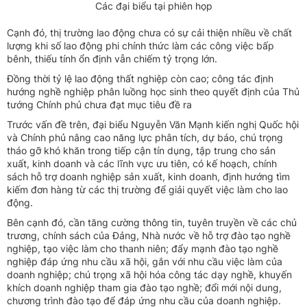
Các đại biểu tại phiên họp
Cạnh đó, thị trường lao động chưa có sự cải thiện nhiều về chất
lượng khi số lao động phi chính thức làm các công việc bấp
bênh, thiếu tính ổn định vẫn chiếm tỷ trọng lớn.
Đồng thời tỷ lệ lao động thất nghiệp còn cao; công tác định
hướng nghề nghiệp phân luồng học sinh theo quyết định của Thủ
tướng Chính phủ chưa đạt mục tiêu đề ra
Trước vấn đề trên, đại biểu Nguyễn Văn Mạnh kiến nghị Quốc hội
và Chính phủ nâng cao năng lực phân tích, dự báo, chú trọng
tháo gỡ khó khăn trong tiếp cận tín dụng, tập trung cho sản
xuất, kinh doanh và các lĩnh vực ưu tiên, có kế hoạch, chính
sách hỗ trợ doanh nghiệp sản xuất, kinh doanh, định hướng tìm
kiếm đơn hàng từ các thị trường để giải quyết việc làm cho lao
động.
Bên cạnh đó, cần tăng cường thông tin, tuyên truyền về các chủ
trương, chính sách của Đảng, Nhà nước về hỗ trợ đào tạo nghề
nghiệp, tạo việc làm cho thanh niên; đẩy mạnh đào tạo nghề
nghiệp đáp ứng nhu cầu xã hội, gắn với nhu cầu việc làm của
doanh nghiệp; chú trọng xã hội hóa công tác dạy nghề, khuyến
khích doanh nghiệp tham gia đào tạo nghề; đổi mới nội dung,
chương trình đào tạo để đáp ứng nhu cầu của doanh nghiệp.