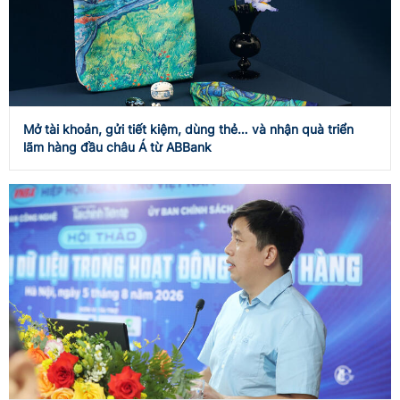
Mở tài khoản, gửi tiết kiệm, dùng thẻ… và nhận quà triển
lãm hàng đầu châu Á từ ABBank