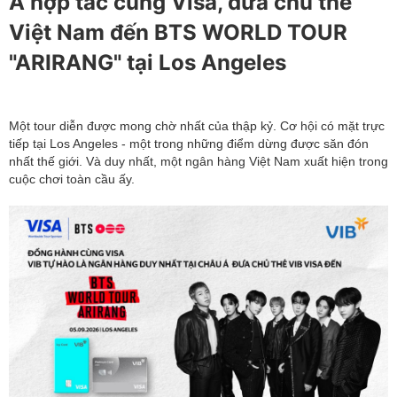
Á hợp tác cùng Visa, đưa chủ thẻ
Việt Nam đến BTS WORLD TOUR
"ARIRANG" tại Los Angeles
Một tour diễn được mong chờ nhất của thập kỷ. Cơ hội có mặt trực
tiếp tại Los Angeles - một trong những điểm dừng được săn đón
nhất thế giới. Và duy nhất, một ngân hàng Việt Nam xuất hiện trong
cuộc chơi toàn cầu ấy.