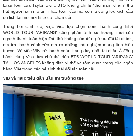
Eras Tour của Taylor Swift. BTS không chỉ là “thỏi nam châm” thu
hút người hâm mộ âm nhạc toàn cầu mà còn là động lực kích cầu
du lịch tại mọi nơi BTS đặt chân đến.
Trong bối cảnh đó, việc Visa lựa chọn đồng hành cùng BTS
WORLD TOUR 'ARIRANG' cũng phản ánh xu hướng mới của
ngành thanh toán hiện đại: thẻ không còn dừng ở ưu đãi tài chính,
mà trở thành cánh cửa mở ra những trải nghiệm mang tính biểu
tượng. Và việc VIB trở thành ngân hàng duy nhất tại châu Á đồng
hành cùng Visa đưa chủ thẻ đến BTS WORLD TOUR 'ARIRANG'
TẠI LOS ANGELES khẳng định vị thế và tầm quan trọng của ngân
hàng Việt trong các hệ sinh thái đối tác toàn cầu.
VIB và mục tiêu dẫn đầu thị trường thẻ