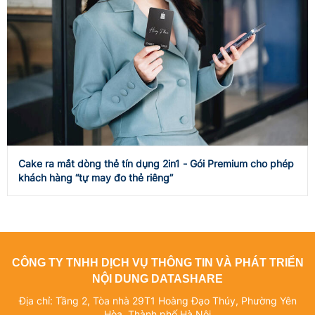
Cake ra mắt dòng thẻ tín dụng 2in1 - Gói Premium cho phép
khách hàng “tự may đo thẻ riêng”
CÔNG TY TNHH DỊCH VỤ THÔNG TIN VÀ PHÁT TRIỂN
NỘI DUNG DATASHARE
Địa chỉ: Tầng 2, Tòa nhà 29T1 Hoàng Đạo Thúy, Phường Yên
Hòa, Thành phố Hà Nội