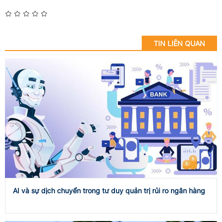
TIN LIÊN QUAN
AI và sự dịch chuyển trong tư duy quản trị rủi ro ngân hàng