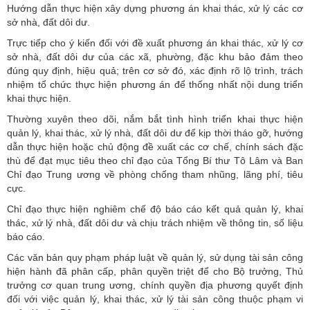
Hướng dẫn thực hiện xây dựng phương án khai thác, xử lý các cơ
sở nhà, đất dôi dư.
Trực tiếp cho ý kiến đối với đề xuất phương án khai thác, xử lý cơ
sở nhà, đất dôi dư của các xã, phường, đặc khu bảo đảm theo
đúng quy định, hiệu quả; trên cơ sở đó, xác định rõ lộ trình, trách
nhiệm tổ chức thực hiện phương án để thống nhất nội dung triển
khai thực hiện.
Thường xuyên theo dõi, nắm bắt tình hình triển khai thực hiện
quản lý, khai thác, xử lý nhà, đất dôi dư để kịp thời tháo gỡ, hướng
dẫn thực hiện hoặc chủ động đề xuất các cơ chế, chính sách đặc
thù để đạt mục tiêu theo chỉ đạo của Tổng Bí thư Tô Lâm và Ban
Chỉ đạo Trung ương về phòng chống tham nhũng, lãng phí, tiêu
cực.
Chỉ đạo thực hiện nghiêm chế độ báo cáo kết quả quản lý, khai
thác, xử lý nhà, đất dôi dư và chịu trách nhiệm về thông tin, số liệu
báo cáo.
Các văn bản quy phạm pháp luật về quản lý, sử dụng tài sản công
hiện hành đã phân cấp, phân quyền triệt để cho Bộ trưởng, Thủ
trưởng cơ quan trung ương, chính quyền địa phương quyết định
đối với việc quản lý, khai thác, xử lý tài sản công thuộc phạm vi