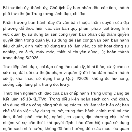
Bí thư tỉnh ủy, thành ủy, Chủ tịch Ủy ban nhân dân các tỉnh, thành
phố trực thuộc Trung ương lãnh đạo, chỉ đạo:
Khẩn trương ban hành đầy đủ văn bản thuộc thẩm quyền của địa
phương để thực hiện các văn bản quy phạm pháp luật trong lĩnh
vực quản lý, sử dụng tài sản công (văn bản phân cấp thẩm quyền
quyết định trong quản lý, sử dụng tài sản công; văn bản ban hành
tiêu chuẩn, định mức sử dụng trụ sở làm việc, cơ sở hoạt động sự
nghiệp, xe ô tô, máy móc, thiết bị chuyên dùng,...); hoàn thành
trong tháng 5/2026.
Trực tiếp lãnh đạo, chỉ đạo công tác quản lý, khai thác, xử lý các cơ
sở nhà, đất dôi dư thuộc phạm vi quản lý để bảo đảm hoàn thành
xử lý, khai thác, sử dụng trong Quý II/2026, không để hư hỏng,
xuống cấp, lãng phí, trong đó, lưu ý:
Thực hiện nghiêm chỉ đạo của Ban chấp hành Trung ương Đảng tại
Kết luận số 18-KL/TW: "Trong điều kiện ngân sách còn khó khăn,
tận dụng tối đa công năng sử dụng các trụ sở làm việc hiện có; hạn
chế tối đa việc xây dựng trụ sở, trung tâm hành chính mới tại các
tỉnh, thành phố; các bộ, ngành, cơ quan, địa phương chịu trách
nhiệm về sự cần thiết khi quyết định, bảo đảm hiệu quả sử dụng
ngân sách nhà nước, không để ảnh hưởng đến các mục tiêu quan