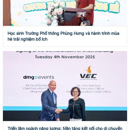
Học sinh Trường Phổ thông Phùng Hưng và hành trình mùa
hè trải nghiệm bổ ích
Triển lãm ngành năng lượng: Nền tảng kết nối cho di chuyển