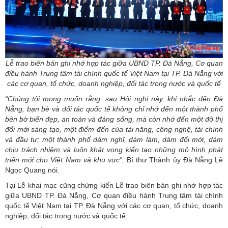
Lễ trao biên bản ghi nhớ hợp tác giữa UBND TP. Đà Nẵng, Cơ quan
điều hành Trung tâm tài chính quốc tế Việt Nam tại TP. Đà Nẵng với
các cơ quan, tổ chức, doanh nghiệp, đối tác trong nước và quốc tế
“Chúng tôi mong muốn rằng, sau Hội nghị này, khi nhắc đến Đà
Nẵng, bạn bè và đối tác quốc tế không chỉ nhớ đến một thành phố
bên bờ biển đẹp, an toàn và đáng sống, mà còn nhớ đến một đô thị
đổi mới sáng tạo, một điểm đến của tài năng, công nghệ, tài chính
và đầu tư; một thành phố dám nghĩ, dám làm, dám đổi mới, dám
chịu trách nhiệm và luôn khát vọng kiến tạo những mô hình phát
triển mới cho Việt Nam và khu vực”,
Bí thư Thành ủy Đà Nẵng Lê
Ngọc Quang nói.
Tại Lễ khai mạc cũng chứng kiến Lễ trao biên bản ghi nhớ hợp tác
giữa UBND TP. Đà Nẵng, Cơ quan điều hành Trung tâm tài chính
quốc tế Việt Nam tại TP. Đà Nẵng với các cơ quan, tổ chức, doanh
nghiệp, đối tác trong nước và quốc tế.