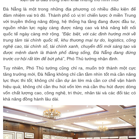
Đà Nẵng là một trong những địa phương có nhiều điều kiện để
đảm nhiệm vai trò đó. Thành phố có vị trí chiến lược ở miền Trung
với truyền thống năng động, hệ thống hạ tầng đang được đầu tư,
nguồn nhân lực ngày càng được nâng cao và khả năng kết nối
quốc tế ngày càng mở rộng.
“Đặc biệt, với các định hướng mới về
trung tâm tài chính quốc tế, khu thương mại tự do, logistics, công
nghệ cao, tài chính số, tài chính xanh, chuyển đổi mới sáng tạo và
được mệnh danh là thành phố đáng sống, Đà Nẵng đang đứng
trước cơ hội rất lớn để bứt phá”
, Phó Thủ tướng nhận định.
Tuy nhiên, Phó Thủ tướng cũng chỉ ra, muốn trở thành một cực
tăng trưởng mới, Đà Nẵng không chỉ cần tầm nhìn tốt mà cần năng
lực thực thi tốt; không chỉ cần dự án lớn mà cần cơ chế vận hành
hiệu quả; không chỉ cần thu hút vốn lớn mà cần thu hút được dòng
vốn chất lượng cao, công nghệ, tri thức, nhân tài và các đối tác có
khả năng đồng hành lâu dài.