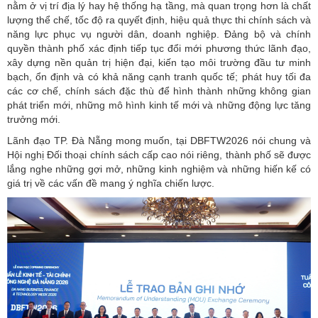
nằm ở vị trí địa lý hay hệ thống hạ tầng, mà quan trọng hơn là chất
lượng thể chế, tốc độ ra quyết định, hiệu quả thực thi chính sách và
năng lực phục vụ người dân, doanh nghiệp. Đảng bộ và chính
quyền thành phố xác định tiếp tục đổi mới phương thức lãnh đạo,
xây dựng nền quản trị hiện đại, kiến tạo môi trường đầu tư minh
bạch, ổn định và có khả năng cạnh tranh quốc tế; phát huy tối đa
các cơ chế, chính sách đặc thù để hình thành những không gian
phát triển mới, những mô hình kinh tế mới và những động lực tăng
trưởng mới.
Lãnh đạo TP. Đà Nẵng mong muốn, tại DBFTW2026 nói chung và
Hội nghị Đối thoại chính sách cấp cao nói riêng, thành phố sẽ được
lắng nghe những gợi mở, những kinh nghiệm và những hiến kế có
giá trị về các vấn đề mang ý nghĩa chiến lược.