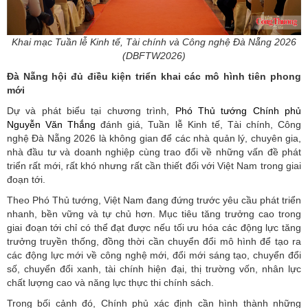
Khai mạc Tuần lễ Kinh tế, Tài chính và Công nghệ Đà Nẵng 2026
(DBFTW2026)
Đà Nẵng hội đủ điều kiện triển khai các mô hình tiên phong
mới
Dự và phát biểu tại chương trình,
Phó Thủ tướng Chính phủ
Nguyễn Văn Thắng
đánh giá, Tuần lễ Kinh tế, Tài chính, Công
nghệ Đà Nẵng 2026 là không gian để các nhà quản lý, chuyên gia,
nhà đầu tư và doanh nghiệp cùng trao đổi về những vấn đề phát
triển rất mới, rất khó nhưng rất cần thiết đối với Việt Nam trong giai
đoạn tới.
Theo Phó Thủ tướng, Việt Nam đang đứng trước yêu cầu phát triển
nhanh, bền vững và tự chủ hơn. Mục tiêu tăng trưởng cao trong
giai đoạn tới chỉ có thể đạt được nếu tối ưu hóa các động lực tăng
trưởng truyền thống, đồng thời cần chuyển đổi mô hình để tạo ra
các động lực mới về công nghệ mới, đổi mới sáng tạo, chuyển đổi
số, chuyển đổi xanh, tài chính hiện đại, thị trường vốn, nhân lực
chất lượng cao và năng lực thực thi chính sách.
Trong bối cảnh đó, Chính phủ xác định cần hình thành những