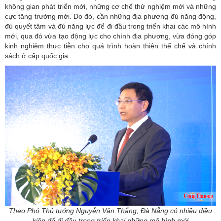
không gian phát triển mới, những cơ chế thử nghiệm mới và những
cực tăng trưởng mới. Do đó, cần những địa phương đủ năng động,
đủ quyết tâm và đủ năng lực để đi đầu trong triển khai các mô hình
mới, qua đó vừa tạo động lực cho chính địa phương, vừa đóng góp
kinh nghiệm thực tiễn cho quá trình hoàn thiện thể chế và chính
sách ở cấp quốc gia.
Theo Phó Thủ tướng Nguyễn Văn Thắng, Đà Nẵng có nhiều điều
kiện để đi đầu trong triển khai những mô hình mới