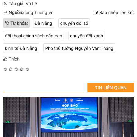
Tác giả:
Vũ Lê
Nguồn:
congthuong.vn
Sao chép liên kết
Từ khóa:
Đà Nẵng
chuyển đổi số
đối thoại chính sách cấp cao
chuyển đổi xanh
kinh tế Đà Nẵng
Phó thủ tướng Nguyễn Văn Thắng
Thích
TIN LIÊN QUAN