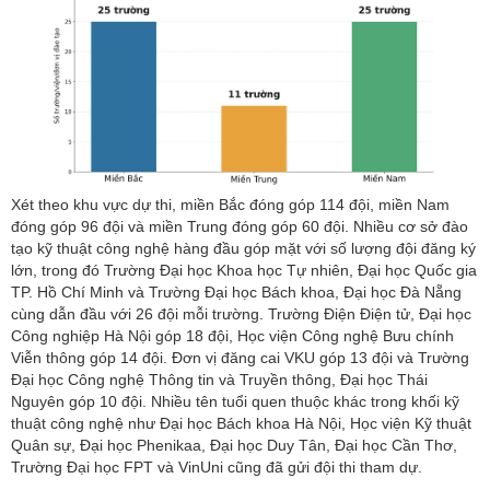
Xét theo khu vực dự thi, miền Bắc đóng góp 114 đội, miền Nam
đóng góp 96 đội và miền Trung đóng góp 60 đội. Nhiều cơ sở đào
tạo kỹ thuật công nghệ hàng đầu góp mặt với số lượng đội đăng ký
lớn, trong đó Trường Đại học Khoa học Tự nhiên, Đại học Quốc gia
TP. Hồ Chí Minh và Trường Đại học Bách khoa, Đại học Đà Nẵng
cùng dẫn đầu với 26 đội mỗi trường. Trường Điện Điện tử, Đại học
Công nghiệp Hà Nội góp 18 đội, Học viện Công nghệ Bưu chính
Viễn thông góp 14 đội. Đơn vị đăng cai VKU góp 13 đội và Trường
Đại học Công nghệ Thông tin và Truyền thông, Đại học Thái
Nguyên góp 10 đội. Nhiều tên tuổi quen thuộc khác trong khối kỹ
thuật công nghệ như Đại học Bách khoa Hà Nội, Học viện Kỹ thuật
Quân sự, Đại học Phenikaa, Đại học Duy Tân, Đại học Cần Thơ,
Trường Đại học FPT và VinUni cũng đã gửi đội thi tham dự.