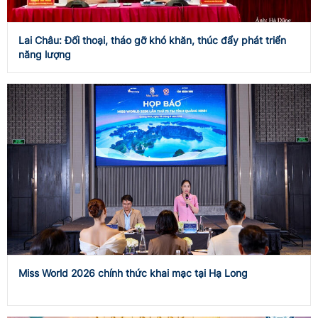
Lai Châu: Đối thoại, tháo gỡ khó khăn, thúc đẩy phát triển
năng lượng
Miss World 2026 chính thức khai mạc tại Hạ Long