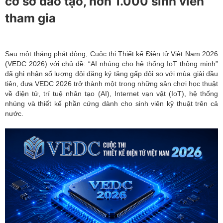
cơ sở đào tạo, hơn 1.000 sinh viên
tham gia
Sau một tháng phát động, Cuộc thi Thiết kế Điện tử Việt Nam 2026
(VEDC 2026) với chủ đề: “AI nhúng cho hệ thống IoT thông minh”
đã ghi nhận số lượng đội đăng ký tăng gấp đôi so với mùa giải đầu
tiên, đưa VEDC 2026 trở thành một trong những sân chơi học thuật
về điện tử, trí tuệ nhân tạo (AI), Internet vạn vật (IoT), hệ thống
nhúng và thiết kế phần cứng dành cho sinh viên kỹ thuật trên cả
nước.