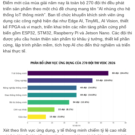
Điểm mới của mùa giải năm nay là toàn bộ 270 đội thi đều phát
triển sản phẩm theo một chủ đề chung mang tên “AI nhúng cho hệ
thống IoT thông minh”. Ban tổ chức khuyến khích sinh viên ứng
dụng các công nghệ hiện đại như Edge AI, TinyML, AI Vision, thiết
kế FPGA và vi mạch, triển khai trên các nền tảng phần cứng phổ
biến gồm ESP32, STM32, Raspberry Pi và Jetson Nano. Các đội thi
được yêu cầu hoàn thiện sản phẩm từ khâu ý tưởng, thiết kế phần
cứng, lập trình phần mềm, tích hợp AI cho đến thử nghiệm và triển
khai thực tế.
Xét theo lĩnh vực ứng dụng, y tế thông minh chiếm tỷ lệ cao nhất