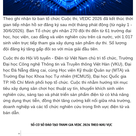
Theo ghi nhận từ ban tổ chức Cuộc thi, VEDC 2026 đã kết thúc thời
gian tiếp nhận hồ sơ đăng ký sau một tháng phát động (từ ngày 1 -
30/6/2026). Ban Tổ chức ghi nhận 270 đội thi đến từ 61 trường đại
học, học viện, cao đẳng và viện nghiên cứu trên cả nước, với 1.017
sinh viên trực tiếp tham gia xây dựng sản phẩm dự thi. Số lượng
đội đăng ký tăng gấp đôi so với mùa giải đầu tiên.
Cuộc thi do Hội Vô tuyến - Điện tử Việt Nam chủ trì tổ chức, Trường
Đại học Công nghệ Thông tin và Truyền thông Việt Hàn (VKU), Đại
học Đà Nẵng đăng cai, cùng Học viện Kỹ thuật Quân sự (MTA) và
Trường Đại học Khoa học Tự nhiên (HCMUS), Đại học Quốc gia
TP. Hồ Chí Minh phối hợp tổ chức. Cuộc thi nhằm hướng tới mục
tiêu xây dựng sân chơi học thuật uy tín, khuyến khích sinh viên
nghiên cứu, sáng tạo và phát triển sản phẩm điện tử có khả năng
ứng dụng thực tiễn, đồng thời tăng cường kết nối giữa nhà trường,
doanh nghiệp và các tổ chức nghiên cứu trong lĩnh vực điện tử và
bán dẫn.