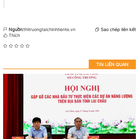
Nguồn:
thitruongtaichinhtiente.vn
Sao chép liên kết
Thích
TIN LIÊN QUAN