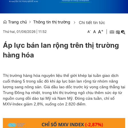
Trang chủ
Thông tin thị trường
Chi tiết tin tức
+
A
-
A
|
Thứ hai, 01/06/2026
|
11:52
A
Áp lực bán lan rộng trên thị trường
hàng hóa
Thị trường hàng hóa nguyên liệu thế giới khép lại tuần giao dịch
cuối tháng 5 trong sắc đỏ khi áp lực bán lan rộng từ nhóm năng
lượng sang nông sản. Giá dầu lao dốc trước kỳ vọng căng thẳng tại
Trung Đông hạ nhiệt, trong khi thị trường ngô chịu thêm sức ép từ
nguồn cung dồi dào tại Mỹ và Nam Mỹ. Đóng cửa tuần, chỉ số
MXV-Index giảm 2,8%, xuống còn 2.820 điểm.