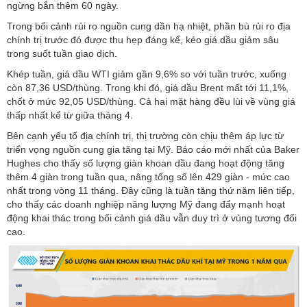
ngừng bắn thêm 60 ngày.
Trong bối cảnh rủi ro nguồn cung dần hạ nhiệt, phần bù rủi ro địa
chính trị trước đó được thu hẹp đáng kể, kéo giá dầu giảm sâu
trong suốt tuần giao dịch.
Khép tuần, giá dầu WTI giảm gần 9,6% so với tuần trước, xuống
còn 87,36 USD/thùng. Trong khi đó, giá dầu Brent mất tới 11,1%,
chốt ở mức 92,05 USD/thùng. Cả hai mặt hàng đều lùi về vùng giá
thấp nhất kể từ giữa tháng 4.
Bên cạnh yếu tố địa chính trị, thị trường còn chịu thêm áp lực từ
triển vọng nguồn cung gia tăng tại Mỹ. Báo cáo mới nhất của Baker
Hughes cho thấy số lượng giàn khoan dầu đang hoạt động tăng
thêm 4 giàn trong tuần qua, nâng tổng số lên 429 giàn - mức cao
nhất trong vòng 11 tháng. Đây cũng là tuần tăng thứ năm liên tiếp,
cho thấy các doanh nghiệp năng lượng Mỹ đang đẩy mạnh hoạt
động khai thác trong bối cảnh giá dầu vẫn duy trì ở vùng tương đối
cao.