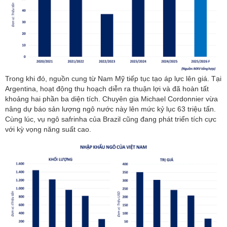
Trong khi đó, nguồn cung từ Nam Mỹ tiếp tục tạo áp lực lên giá. Tại
Argentina, hoạt động thu hoạch diễn ra thuận lợi và đã hoàn tất
khoảng hai phần ba diện tích. Chuyên gia Michael Cordonnier vừa
nâng dự báo sản lượng ngô nước này lên mức kỷ lục 63 triệu tấn.
Cùng lúc, vụ ngô safrinha của Brazil cũng đang phát triển tích cực
với kỳ vọng năng suất cao.