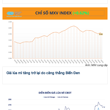
Giá lúa mì tăng trở lại do căng thẳng Biển Đen