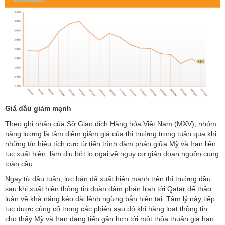
Giá dầu giảm mạnh
Theo ghi nhận của Sở Giao dịch Hàng hóa Việt Nam (MXV), nhóm
năng lượng là tâm điểm giảm giá của thị trường trong tuần qua khi
những tín hiệu tích cực từ tiến trình đàm phán giữa Mỹ và Iran liên
tục xuất hiện, làm dịu bớt lo ngại về nguy cơ gián đoạn nguồn cung
toàn cầu.
Ngay từ đầu tuần, lực bán đã xuất hiện mạnh trên thị trường dầu
sau khi xuất hiện thông tin đoàn đàm phán Iran tới Qatar để thảo
luận về khả năng kéo dài lệnh ngừng bắn hiện tại. Tâm lý này tiếp
tục được củng cố trong các phiên sau đó khi hàng loạt thông tin
cho thấy Mỹ và Iran đang tiến gần hơn tới một thỏa thuận gia hạn