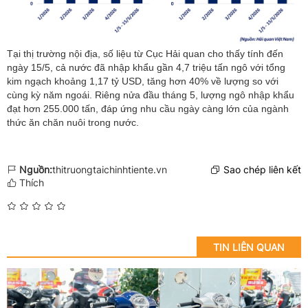
Tại thị trường nội địa, số liệu từ Cục Hải quan cho thấy tính đến
ngày 15/5, cả nước đã nhập khẩu gần 4,7 triệu tấn ngô với tổng
kim ngạch khoảng 1,17 tỷ USD, tăng hơn 40% về lượng so với
cùng kỳ năm ngoái. Riêng nửa đầu tháng 5, lượng ngô nhập khẩu
đạt hơn 255.000 tấn, đáp ứng nhu cầu ngày càng lớn của ngành
thức ăn chăn nuôi trong nước.
Nguồn:
thitruongtaichinhtiente.vn
Sao chép liên kết
Thích
TIN LIÊN QUAN