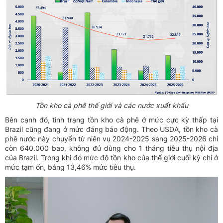
Tồn kho cà phê thế giới và các nước xuất khẩu
Bên cạnh đó, tình trạng tồn kho cà phê ở mức cực kỳ thấp tại
Brazil cũng đang ở mức đáng báo động. Theo USDA, tồn kho cà
phê nước này chuyển từ niên vụ 2024-2025 sang 2025-2026 chỉ
còn 640.000 bao, không đủ dùng cho 1 tháng tiêu thụ nội địa
của Brazil. Trong khi đó mức độ tồn kho của thế giới cuối kỳ chỉ ở
mức tạm ổn, bằng 13,46% mức tiêu thụ.