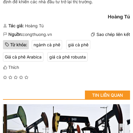
định để khiến các nhà đầu tư trở lại thị trường.
Hoàng Tú
Tác giả:
Hoàng Tú
Nguồn:
congthuong.vn
Sao chép liên kết
Từ khóa:
ngành cà phê
giá cà phê
Giá cà phê Arabica
giá cà phê robusta
Thích
TIN LIÊN QUAN