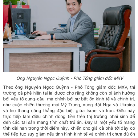
Ông Nguyễn Ngọc Quỳnh - Phó Tổng giám đốc MXV
Theo ông Nguyễn Ngọc Quỳnh - Phó Tổng giám đốc MXV, thị
trường cà phê hiện tại lại được cho rằng không còn bị ảnh hưởng
bởi yếu tố cung-cầu, mà chính bởi sự bất ổn kinh tế và chính trị,
như cuộc chiến thương mại Mỹ-Trung, xung đột Nga và Ukraina
và leo thang căng thẳng đặc biệt giữa Israel và Iran. Điều này
trực tiếp làm điều chỉnh dòng tiền trên thị trường phái sinh để
đến các tài sản mang tính chất trú ẩn. Đây là một yếu tố mang
tính dài hạn trong thời điểm này, khiến cho giá cà phê tới đây có
thể tiếp tục suy giảm nếu tình hình kinh tế và chính trị chưa đủ ổn