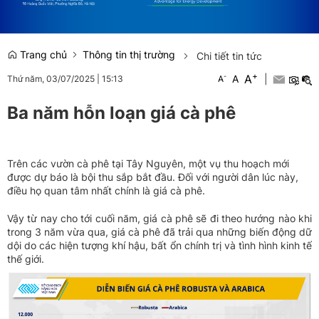
Trang chủ
Thông tin thị trường
Chi tiết tin tức
+
A
-
A
|
Thứ năm, 03/07/2025
|
15:13
A
Ba năm hỗn loạn giá cà phê
Trên các vườn cà phê tại Tây Nguyên, một vụ thu hoạch mới
được dự báo là bội thu sắp bắt đầu. Đối với người dân lúc này,
điều họ quan tâm nhất chính là giá cà phê.
Vậy từ nay cho tới cuối năm, giá cà phê sẽ đi theo hướng nào khi
trong 3 năm vừa qua, giá cà phê đã trải qua những biến động dữ
dội do các hiện tượng khí hậu, bất ổn chính trị và tình hình kinh tế
thế giới.