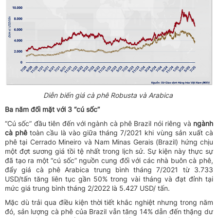
Diễn biến giá cà phê Robusta và Arabica
Ba năm đối mặt với 3 “cú sốc”
“Cú sốc” đầu tiên đến với ngành cà phê Brazil nói riêng và
ngành
cà phê
toàn cầu là vào giữa tháng 7/2021 khi vùng sản xuất cà
phê tại Cerrado Mineiro và Nam Minas Gerais (Brazil) hứng chịu
một đợt sương giá tồi tệ nhất trong lịch sử. Sự kiện này thực sự
đã tạo ra một “cú sốc” nguồn cung đối với các nhà buôn cà phê,
đẩy giá cà phê Arabica trung bình tháng 7/2021 từ 3.733
USD/tấn tăng liên tục gần 50% trong vài tháng và đạt đỉnh tại
mức giá trung bình tháng 2/2022 là 5.427 USD/ tấn.
Mặc dù trải qua điều kiện thời tiết khắc nghiệt nhưng trong năm
đó, sản lượng cà phê của Brazil vẫn tăng 14% dẫn đến thặng dư