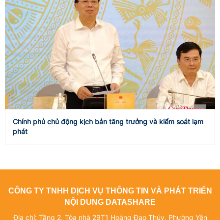
Chính phủ chủ động kịch bản tăng trưởng và kiểm soát lạm
phát
CÔNG TY TNHH DỊCH VỤ THÔNG TIN VÀ PHÁT TRIỂN
NỘI DUNG DATASHARE
Địa chỉ: Tầng 2, Tòa nhà 29T1 Hoàng Đạo Thúy, Phường Yên