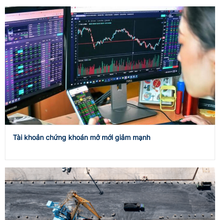
Tài khoản chứng khoán mở mới giảm mạnh