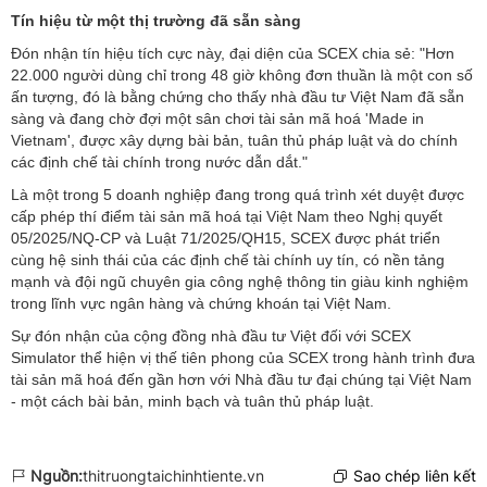
22.000 người dùng chỉ trong 48 giờ không đơn thuần là một con số
ấn tượng, đó là bằng chứng cho thấy nhà đầu tư Việt Nam đã sẵn
sàng và đang chờ đợi một sân chơi tài sản mã hoá 'Made in
Vietnam', được xây dựng bài bản, tuân thủ pháp luật và do chính
cấp phép thí điểm tài sản mã hoá tại Việt Nam theo Nghị quyết
05/2025/NQ-CP và Luật 71/2025/QH15, SCEX được phát triển
cùng hệ sinh thái của các định chế tài chính uy tín, có nền tảng
mạnh và đội ngũ chuyên gia công nghệ thông tin giàu kinh nghiệm
Simulator thể hiện vị thế tiên phong của SCEX trong hành trình đưa
tài sản mã hoá đến gần hơn với Nhà đầu tư đại chúng tại Việt Nam
Nguồn:
thitruongtaichinhtiente.vn
Sao chép liên kết