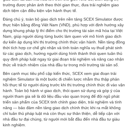
trường được phản ánh theo thời gian thực, đưa trải nghiệm giao
thực hiện bằng đồng Việt Nam (VND), phù hợp với định hướng xây
dựng khung pháp lý thí điểm cho thị trường tài sản mã hóa tại Việt
Nam, giúp người dùng từng bước làm quen với mô hình giao dịch
dự kiến áp dụng khi thị trường chính thức vận hành. Nền tảng đồng
thời tích hợp cơ chế ghi nhận và tính toán nghĩa vụ thuế phát sinh
từ các giao dịch, hướng người dùng hình thành thói quen tuân thủ
quy định pháp luật ngay từ giai đoạn trải nghiệm và nâng cao nhận
nghiệm Simulator là một bước đi chiến lược nhằm thu thập phản
hồi thực tế từ người dùng trước khi thị trường chính thức đi vào vận
hành. Toàn bộ hành vi giao dịch, thói quen sử dụng và góp ý của
người tham gia sẽ là dữ liệu đầu vào quan trọng để đội ngũ phát
triển sản phẩm của SCEX tinh chỉnh giao diện, trải nghiệm và tính
năng — bảo đảm nền tảng giao dịch chính thức khi ra mắt không
chỉ tuân thủ pháp luật mà còn thực sự thân thiện, dễ tiếp cận với
nhà đầu tư đại chúng, từ người mới bắt đầu đến nhà đầu tư giàu