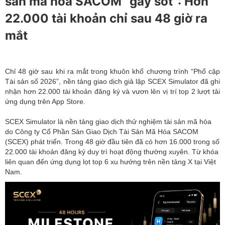
sản mã hóa SACOM “gây sốt”: Hơn
22.000 tài khoản chỉ sau 48 giờ ra
mắt‏‏ ‏
Tài sản số 2026”, nền tảng giao dịch giả lập SCEX Simulator đã ghi
nhận hơn 22.000 tài khoản đăng ký và vươn lên vị trí top 2 lượt tải
do Công ty Cổ Phần Sàn Giao Dịch Tài Sản Mã Hóa SACOM
(SCEX) phát triển. Trong 48 giờ đầu tiên đã có hơn 16.000 trong số
22.000 tài khoản đăng ký duy trì hoạt động thường xuyên. Từ khóa
liên quan đến ứng dụng lọt top 6 xu hướng trên nền tảng X tại Việt