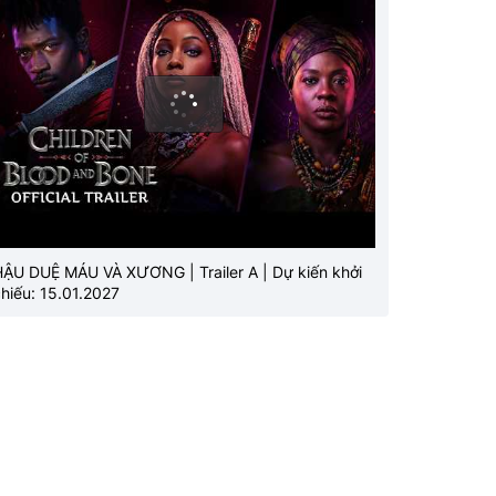
HẬU DUỆ MÁU VÀ XƯƠNG | Trailer A | Dự kiến khởi
hiếu: 15.01.2027