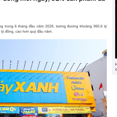
Hội chợ triển lãm
OCOP
ng trong 6 tháng đầu năm 2026, tương đương khoảng 360,6 tỷ
0 tỷ đồng, cao hơn quý đầu năm.
c