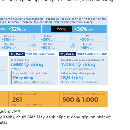
guồn: DMX
Xanh), chuỗi Điện Máy Xanh tiếp tục đóng góp lớn nhất với
(4%).