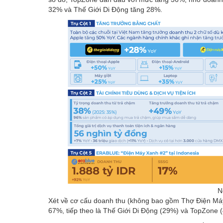
32% và Thế Giới Di Động tăng 28%.
N
Xét về cơ cấu doanh thu (không bao gồm Thợ Điện Máy 
67%, tiếp theo là Thế Giới Di Động (29%) và TopZone 