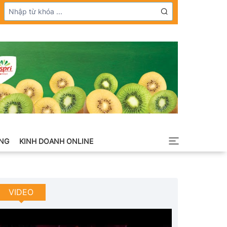
NG
KINH DOANH ONLINE
VIDEO