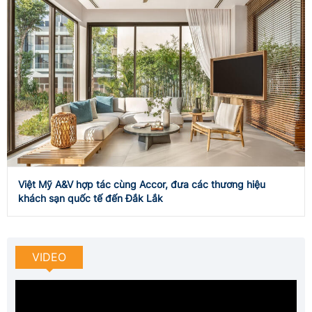
Việt Mỹ A&V hợp tác cùng Accor, đưa các thương hiệu
khách sạn quốc tế đến Đắk Lắk
VIDEO