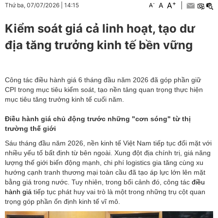
+
A
-
A
|
Thứ ba, 07/07/2026
|
14:15
A
Kiểm soát giá cả linh hoạt, tạo dư
địa tăng trưởng kinh tế bền vững
Công tác điều hành giá 6 tháng đầu năm 2026 đã góp phần giữ
CPI trong mục tiêu kiểm soát, tạo nền tảng quan trọng thực hiện
mục tiêu tăng trưởng kinh tế cuối năm.
Điều hành giá chủ động trước những "cơn sóng" từ thị
trường thế giới
Sáu tháng đầu năm 2026, nền kinh tế Việt Nam tiếp tục đối mặt với
nhiều yếu tố bất định từ bên ngoài. Xung đột địa chính trị, giá năng
lượng thế giới biến động mạnh, chi phí logistics gia tăng cùng xu
hướng cạnh tranh thương mại toàn cầu đã tạo áp lực lớn lên mặt
bằng giá trong nước. Tuy nhiên, trong bối cảnh đó, công tác
điều
hành giá
tiếp tục phát huy vai trò là một trong những trụ cột quan
trọng góp phần ổn định kinh tế vĩ mô.