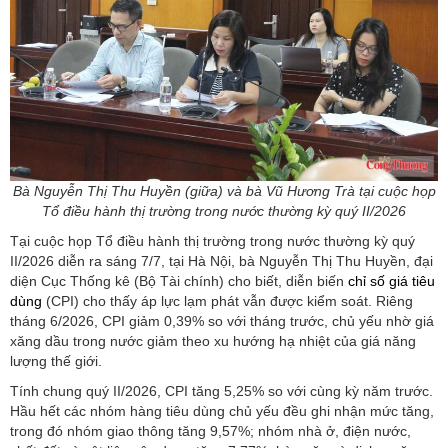
Bà Nguyễn Thị Thu Huyền (giữa) và bà Vũ Hương Trà tại cuộc họp
Tổ điều hành thị trường trong nước thường kỳ quý II/2026
Tại cuộc họp Tổ điều hành thị trường trong nước thường kỳ quý
II/2026 diễn ra sáng 7/7, tại Hà Nội, bà Nguyễn Thị Thu Huyền, đại
diện Cục Thống kê (Bộ Tài chính) cho biết, diễn biến
chỉ số giá tiêu
dùng
(CPI) cho thấy áp lực lạm phát vẫn được kiểm soát. Riêng
tháng 6/2026, CPI giảm 0,39% so với tháng trước, chủ yếu nhờ giá
xăng dầu trong nước giảm theo xu hướng hạ nhiệt của giá năng
lượng thế giới.
Tính chung quý II/2026, CPI tăng 5,25% so với cùng kỳ năm trước.
Hầu hết các nhóm hàng tiêu dùng chủ yếu đều ghi nhận mức tăng,
trong đó nhóm giao thông tăng 9,57%; nhóm nhà ở, điện nước,