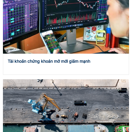
Tài khoản chứng khoán mở mới giảm mạnh