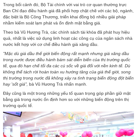
Trong bối cảnh đó, Bộ Tài chính với vai trò cơ quan thường trực
Ban Chỉ đạo điều hành giá đã phối hợp chặt chẽ với các bộ, ngành,
đặc biệt là Bộ Công Thương, triển khai đồng bộ nhiều giải pháp
nhằm kiểm soát lạm phát và ổn định mặt bằng giá.
Theo bà Vũ Hương Trà, các chính sách tài khóa đã phát huy hiệu
quả, nhất là việc sử dụng linh hoạt các công cụ của ngân sách nhà
nước kết hợp với cơ chế điều hành giá xăng dầu.
"Mặc dù giá dầu thế giới biến động rất mạnh nhưng giá xăng dầu
trong nước được điều hành bám sát diễn biến của thị trường quốc
tế, qua đó hạn chế tối đa các cú sốc về giá đối với nền kinh tế. Dù
không thể tách rời hoàn toàn xu hướng tăng của giá thế giới, song
thị trường trong nước đã không xảy ra tình trạng biến động đột biến
hay 'sốt giá",
bà Vũ Hương Trà nhấn mạnh.
Đây cũng là một trong những yếu tố quan trọng góp phần giữ mặt
bằng giá trong nước ổn định hơn so với những biến động trên thị
trường quốc tế.