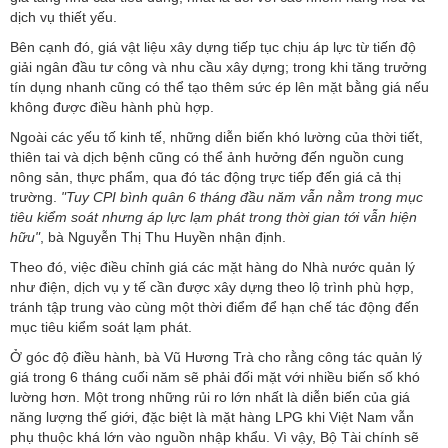
dịch vụ thiết yếu.
Bên cạnh đó, giá vật liệu xây dựng tiếp tục chịu áp lực từ tiến độ
giải ngân đầu tư công và nhu cầu xây dựng; trong khi tăng trưởng
tín dụng nhanh cũng có thể tạo thêm sức ép lên mặt bằng giá nếu
không được điều hành phù hợp.
Ngoài các yếu tố kinh tế, những diễn biến khó lường của thời tiết,
thiên tai và dịch bệnh cũng có thể ảnh hưởng đến nguồn cung
nông sản, thực phẩm, qua đó tác động trực tiếp đến giá cả thị
trường.
"Tuy CPI bình quân 6 tháng đầu năm vẫn nằm trong mục
tiêu kiểm soát nhưng áp lực lạm phát trong thời gian tới vẫn hiện
hữu"
, bà Nguyễn Thị Thu Huyền nhận định.
Theo đó, việc điều chỉnh giá các mặt hàng do Nhà nước quản lý
như điện, dịch vụ y tế cần được xây dựng theo lộ trình phù hợp,
tránh tập trung vào cùng một thời điểm để hạn chế tác động đến
mục tiêu kiểm soát lạm phát.
Ở góc độ điều hành, bà Vũ Hương Trà cho rằng công tác quản lý
giá trong 6 tháng cuối năm sẽ phải đối mặt với nhiều biến số khó
lường hơn. Một trong những rủi ro lớn nhất là diễn biến của giá
năng lượng thế giới, đặc biệt là mặt hàng LPG khi Việt Nam vẫn
phụ thuộc khá lớn vào nguồn nhập khẩu. Vì vậy, Bộ Tài chính sẽ