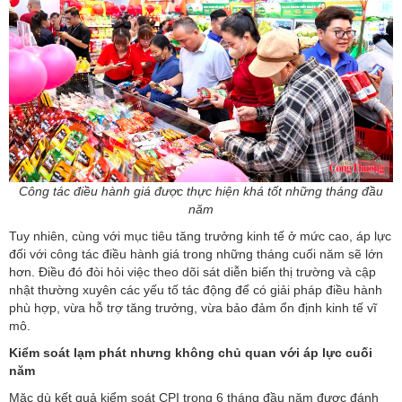
Công tác điều hành giá được thực hiện khá tốt những tháng đầu
năm
Tuy nhiên, cùng với mục tiêu tăng trưởng kinh tế ở mức cao, áp lực
đối với công tác điều hành giá trong những tháng cuối năm sẽ lớn
hơn. Điều đó đòi hỏi việc theo dõi sát diễn biến thị trường và cập
nhật thường xuyên các yếu tố tác động để có giải pháp điều hành
phù hợp, vừa hỗ trợ tăng trưởng, vừa bảo đảm ổn định kinh tế vĩ
mô.
Kiểm soát lạm phát nhưng không chủ quan với áp lực cuối
năm
Mặc dù kết quả kiểm soát CPI trong 6 tháng đầu năm được đánh