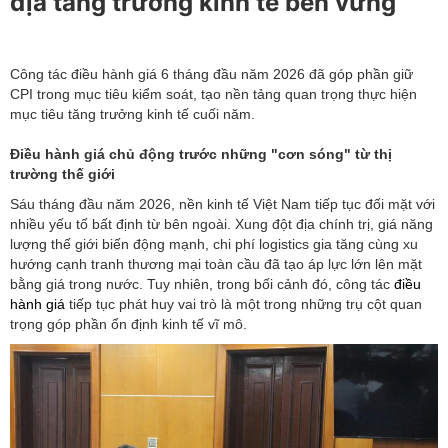
địa tăng trưởng kinh tế bền vững
Công tác điều hành giá 6 tháng đầu năm 2026 đã góp phần giữ
CPI trong mục tiêu kiểm soát, tạo nền tảng quan trọng thực hiện
mục tiêu tăng trưởng kinh tế cuối năm.
Điều hành giá chủ động trước những "cơn sóng" từ thị
trường thế giới
Sáu tháng đầu năm 2026, nền kinh tế Việt Nam tiếp tục đối mặt với
nhiều yếu tố bất định từ bên ngoài. Xung đột địa chính trị, giá năng
lượng thế giới biến động mạnh, chi phí logistics gia tăng cùng xu
hướng cạnh tranh thương mại toàn cầu đã tạo áp lực lớn lên mặt
bằng giá trong nước. Tuy nhiên, trong bối cảnh đó, công tác
điều
hành giá
tiếp tục phát huy vai trò là một trong những trụ cột quan
trọng góp phần ổn định kinh tế vĩ mô.