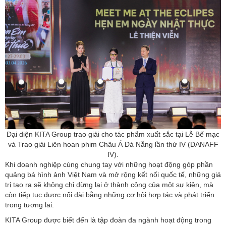
Đại diện KITA Group trao giải cho tác phẩm xuất sắc tại Lễ Bế mạc
và Trao giải Liên hoan phim Châu Á Đà Nẵng lần thứ IV (DANAFF
IV).
Khi doanh nghiệp cùng chung tay với những hoạt động góp phần
quảng bá hình ảnh Việt Nam và mở rộng kết nối quốc tế, những giá
trị tạo ra sẽ không chỉ dừng lại ở thành công của một sự kiện, mà
còn tiếp tục được nối dài bằng những cơ hội hợp tác và phát triển
trong tương lai.
KITA Group được biết đến là tập đoàn đa ngành hoạt động trong