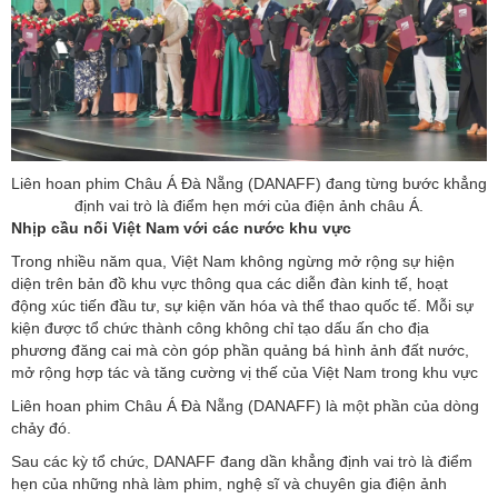
Liên hoan phim Châu Á Đà Nẵng (DANAFF) đang từng bước khẳng
định vai trò là điểm hẹn mới của điện ảnh châu Á.
Nhịp cầu nối Việt Nam với các nước khu vực
Trong nhiều năm qua, Việt Nam không ngừng mở rộng sự hiện
diện trên bản đồ khu vực thông qua các diễn đàn kinh tế, hoạt
động xúc tiến đầu tư, sự kiện văn hóa và thể thao quốc tế. Mỗi sự
kiện được tổ chức thành công không chỉ tạo dấu ấn cho địa
phương đăng cai mà còn góp phần quảng bá hình ảnh đất nước,
mở rộng hợp tác và tăng cường vị thế của Việt Nam trong khu vực
Liên hoan phim Châu Á Đà Nẵng (DANAFF) là một phần của dòng
chảy đó.
Sau các kỳ tổ chức, DANAFF đang dần khẳng định vai trò là điểm
hẹn của những nhà làm phim, nghệ sĩ và chuyên gia điện ảnh