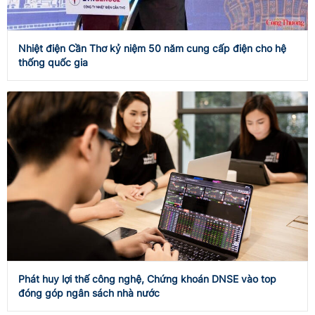
Nhiệt điện Cần Thơ kỷ niệm 50 năm cung cấp điện cho hệ
thống quốc gia
Phát huy lợi thế công nghệ, Chứng khoán DNSE vào top
đóng góp ngân sách nhà nước