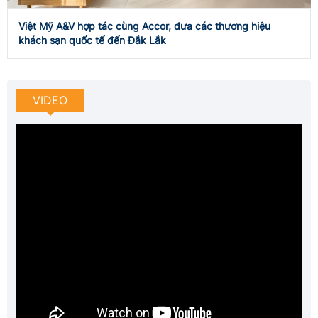
Việt Mỹ A&V hợp tác cùng Accor, đưa các thương hiệu
khách sạn quốc tế đến Đắk Lắk
VIDEO