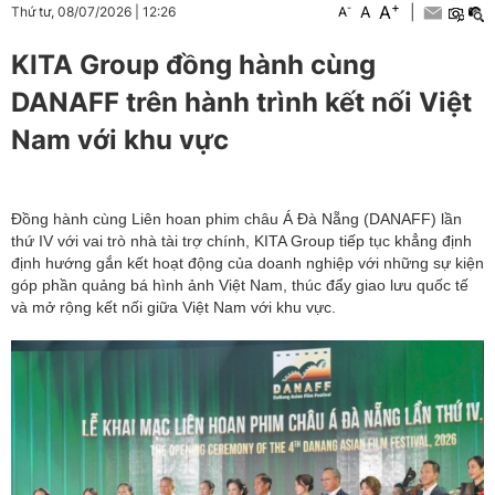
+
A
-
A
|
Thứ tư, 08/07/2026
|
12:26
A
KITA Group đồng hành cùng
DANAFF trên hành trình kết nối Việt
Nam với khu vực
Đồng hành cùng Liên hoan phim châu Á Đà Nẵng (DANAFF) lần
thứ IV với vai trò nhà tài trợ chính, KITA Group tiếp tục khẳng định
định hướng gắn kết hoạt động của doanh nghiệp với những sự kiện
góp phần quảng bá hình ảnh Việt Nam, thúc đẩy giao lưu quốc tế
và mở rộng kết nối giữa Việt Nam với khu vực.