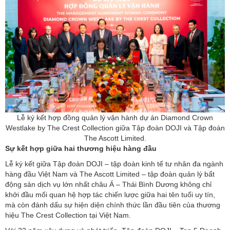
Lễ ký kết hợp đồng quản lý vận hành dự án Diamond Crown
Westlake by The Crest Collection giữa Tập đoàn DOJI và Tập đoàn
The Ascott Limited.
Sự kết hợp giữa hai thương hiệu hàng đầu
Lễ ký kết giữa Tập đoàn DOJI – tập đoàn kinh tế tư nhân đa ngành
hàng đầu Việt Nam và The Ascott Limited – tập đoàn quản lý bất
động sản dịch vụ lớn nhất châu Á – Thái Bình Dương không chỉ
khởi đầu mối quan hệ hợp tác chiến lược giữa hai tên tuổi uy tín,
mà còn đánh dấu sự hiện diện chính thức lần đầu tiên của thương
hiệu The Crest Collection tại Việt Nam.