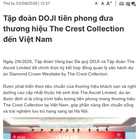
+
A
-
A
|
Thứ tư, 03/06/2026
|
12:37
A
Tập đoàn DOJI tiên phong đưa
thương hiệu The Crest Collection
đến Việt Nam
Ngày 2/6/2026, Tập đoàn Vàng bạc Đá quý DOJI và Tập đoàn The
Ascott Limited đã chính thức ký kết hợp đồng quản lý vận hành dự
án Diamond Crown Westlake by The Crest Collection.
Được phát triển theo tiêu chuẩn của thương hiệu khách sạn và nghỉ
dưỡng cao cấp nhất thuộc hệ sinh thái The Ascott Limited, dự án
được định vị là công trình biểu tượng tiên phong mang thương hiệu
The Crest Collection tại Việt Nam, góp phần nâng tầm chuẩn sống
và trải nghiệm lưu trú hạng sang tại Hà Nội.