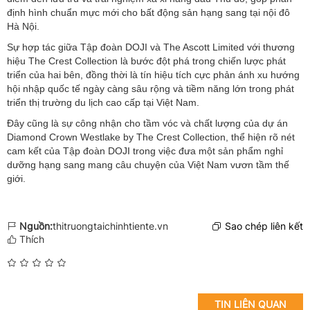
định hình chuẩn mực mới cho bất động sản hạng sang tại nội đô
Hà Nội.
Sự hợp tác giữa Tập đoàn DOJI và The Ascott Limited với thương
hiệu The Crest Collection là bước đột phá trong chiến lược phát
triển của hai bên, đồng thời là tín hiệu tích cực phản ánh xu hướng
hội nhập quốc tế ngày càng sâu rộng và tiềm năng lớn trong phát
triển thị trường du lịch cao cấp tại Việt Nam.
Đây cũng là sự công nhận cho tầm vóc và chất lượng của dự án
Diamond Crown Westlake by The Crest Collection, thể hiện rõ nét
cam kết của Tập đoàn DOJI trong việc đưa một sản phẩm nghỉ
dưỡng hạng sang mang câu chuyện của Việt Nam vươn tầm thế
giới.
Nguồn:
thitruongtaichinhtiente.vn
Sao chép liên kết
Thích
TIN LIÊN QUAN