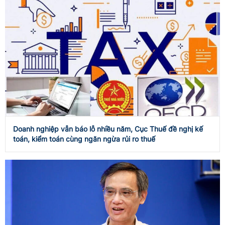
Doanh nghiệp vẫn báo lỗ nhiều năm, Cục Thuế đề nghị kế
toán, kiểm toán cùng ngăn ngừa rủi ro thuế