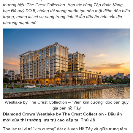
thương hiệu The Crest Collection. Hợp tác cùng Tập đoàn Vàng
bạc Đá quý DOJI, chúng tôi mong muốn tạo nên một điểm đến biểu
tượng, mang lại cả sự sang trọng tinh tế lẫn dấu ấn bản sắc địa
phương mạnh mẽ".
Westlake by The Crest Collection – “Viên kim cương” độc bản quý
giá bên hồ Tây
Diamond Crown Westlake by The Crest Collection - Dấu ấn
mới của thị trường lưu trú cao cấp tại Thủ đô
Tọa lạc tại vị trí “kim cương” đắt giá ven Hồ Tây và giữa trung tâm