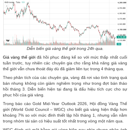
Diễn biến giá vàng thế giới trong 24h qua.
Giá vàng thế giới
đã hồi phục đáng kể so với mức thấp nhất cuối
tuần trước, tuy nhiên các chuyên gia cho rằng khả năng giá vàng
thế giới vẫn chưa thoát đáy dù đã giảm liên tục trong 4 tháng qua.
Theo phân tích của các chuyên gia, vàng đã rơi vào tình trạng quá
bán nhưng không còn giảm nghiêm trọng như trong đợt bán tháo
hồi tháng 3. Diễn biến hiện tại đang là dấu hiệu tích cực cho sự
phục hồi của giá vàng.
Trong báo cáo Gold Mid-Year Outlook 2026, Hội đồng Vàng Thế
giới (World Gold Council – WGC) cho biết giá vàng hiện thấp hơn
khoảng 7% so với mức đỉnh thiết lập hồi tháng 1, nhưng vẫn nằm
trong nhóm tài sản có hiệu suất tốt nhất trong vòng một năm qua.
WGC đánh giá mặt bằng giá vàng hiện nay nhìn chung phản ánh