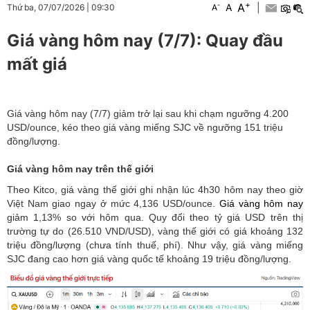
+
A
-
A
|
Thứ ba, 07/07/2026
|
09:30
A
Giá vàng hôm nay (7/7): Quay đầu
mất giá
Giá vàng hôm nay (7/7) giảm trở lại sau khi chạm ngưỡng 4.200
USD/ounce, kéo theo giá vàng miếng SJC về ngưỡng 151 triệu
đồng/lượng.
Giá vàng hôm nay trên thế giới
Theo Kitco, giá vàng thế giới ghi nhận lúc 4h30 hôm nay theo giờ
Việt Nam giao ngay ở mức 4,136 USD/ounce.
Giá vàng hôm nay
giảm 1,13% so với hôm qua. Quy đổi theo tỷ giá USD trên thị
trường tự do (26.510 VND/USD), vàng thế giới có giá khoảng 132
triệu đồng/lượng (chưa tính thuế, phí). Như vậy, giá vàng miếng
SJC đang cao hơn giá vàng quốc tế khoảng 19 triệu đồng/lượng.