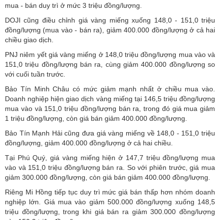
mua - bán duy trì ở mức 3 triệu đồng/lượng.
DOJI cũng điều chỉnh giá vàng miếng xuống 148,0 - 151,0 triệu
đồng/lượng (mua vào - bán ra), giảm 400.000 đồng/lượng ở cả hai
chiều giao dịch.
PNJ niêm yết giá vàng miếng ở 148,0 triệu đồng/lượng mua vào và
151,0 triệu đồng/lượng bán ra, cùng giảm 400.000 đồng/lượng so
với cuối tuần trước.
Bảo Tín Minh Châu có mức giảm mạnh nhất ở chiều mua vào.
Doanh nghiệp hiện giao dịch vàng miếng tại 146,5 triệu đồng/lượng
mua vào và 151,0 triệu đồng/lượng bán ra, trong đó giá mua giảm
1 triệu đồng/lượng, còn giá bán giảm 400.000 đồng/lượng.
Bảo Tín Mạnh Hải cũng đưa giá vàng miếng về 148,0 - 151,0 triệu
đồng/lượng, giảm 400.000 đồng/lượng ở cả hai chiều.
Tại Phú Quý, giá vàng miếng hiện ở 147,7 triệu đồng/lượng mua
vào và 151,0 triệu đồng/lượng bán ra. So với phiên trước, giá mua
giảm 300.000 đồng/lượng, còn giá bán giảm 400.000 đồng/lượng.
Riêng Mi Hồng tiếp tục duy trì mức giá bán thấp hơn nhóm doanh
nghiệp lớn. Giá mua vào giảm 500.000 đồng/lượng xuống 148,5
triệu đồng/lượng, trong khi giá bán ra giảm 300.000 đồng/lượng