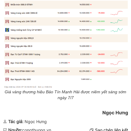
Giá vàng thương hiệu Bảo Tín Mạnh Hải được niêm yết sáng sớm
ngày 7/7
Ngọc Hưng
Tác giả:
Ngọc Hưng
Nguồn:
congthuong.vn
Sao chép liên kết