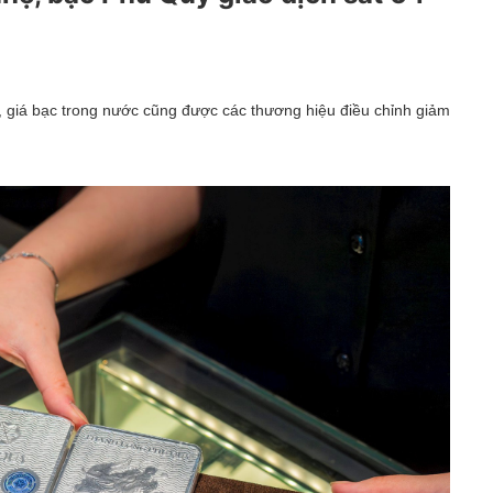
Hội chợ triển lãm
OCOP
, giá bạc trong nước cũng được các thương hiệu điều chỉnh giảm