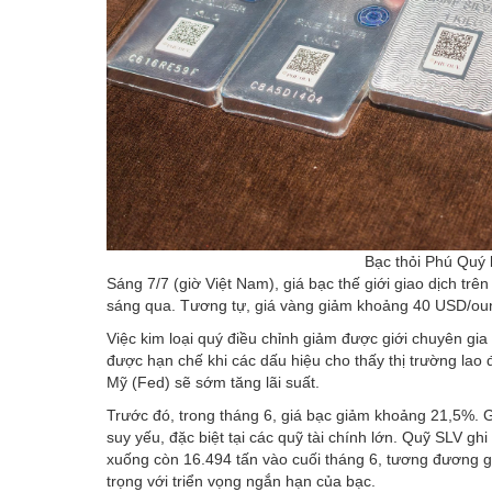
Bạc thỏi Phú Quý 
Sáng 7/7 (giờ Việt Nam), giá bạc thế giới giao dịch t
sáng qua. Tương tự, giá vàng giảm khoảng 40 USD/ou
Việc kim loại quý điều chỉnh giảm được giới chuyên gia
được hạn chế khi các dấu hiệu cho thấy thị trường lao
Mỹ (Fed) sẽ sớm tăng lãi suất.
Trước đó, trong tháng 6, giá bạc giảm khoảng 21,5%. G
suy yếu, đặc biệt tại các quỹ tài chính lớn. Quỹ SLV 
xuống còn 16.494 tấn vào cuối tháng 6, tương đương g
trọng với triển vọng ngắn hạn của bạc.