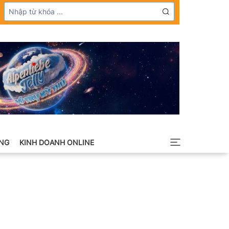
NG
KINH DOANH ONLINE