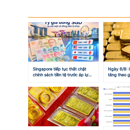
Singapore tiếp tục thắt chặt
Ngày 6/8: 
chính sách tiền tệ trước áp lực
tăng theo g
lạm phát