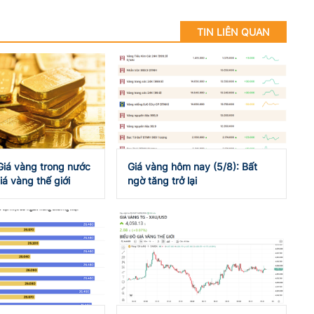
TIN LIÊN QUAN
Giá vàng trong nước
Giá vàng hôm nay (5/8): Bất
iá vàng thế giới
ngờ tăng trở lại