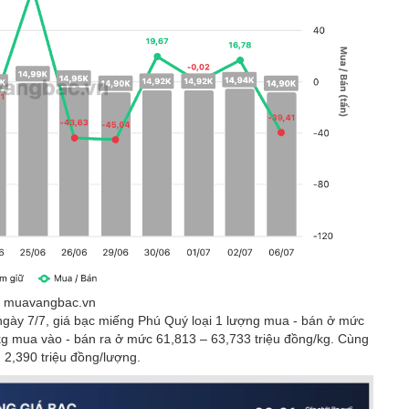
 muavangbac.vn
g ngày 7/7, giá bạc miếng Phú Quý loại 1 lượng mua - bán ở mức
1kg mua vào - bán ra ở mức 61,813 – 63,733 triệu đồng/kg. Cùng
 2,390 triệu đồng/lượng.