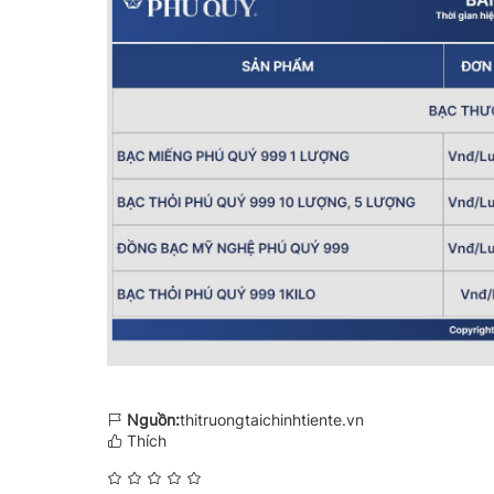
Nguồn:
thitruongtaichinhtiente.vn
Thích