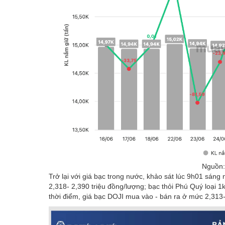
Nguồn:
Trở lại với giá bạc trong nước, khảo sát lúc 9h01 sán
2,318- 2,390 triệu đồng/lượng; bạc thỏi Phú Quý loại 
thời điểm, giá bạc DOJI mua vào - bán ra ở mức 2,313-