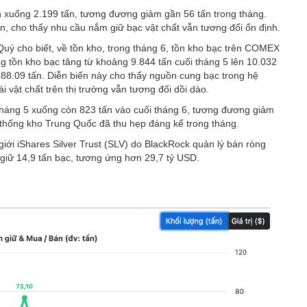
 xuống 2.199 tấn, tương đương giảm gần 56 tấn trong tháng.
, cho thấy nhu cầu nắm giữ bạc vật chất vẫn tương đối ổn định.
ý cho biết, về tồn kho, trong tháng 6, tồn kho bạc trên COMEX
 tồn kho bạc tăng từ khoảng 9.844 tấn cuối tháng 5 lên 10.032
88.09 tấn. Diễn biến này cho thấy nguồn cung bạc trong hệ
 vật chất trên thị trường vẫn tương đối dồi dào.
 tháng 5 xuống còn 823 tấn vào cuối tháng 6, tương đương giảm
 thống kho Trung Quốc đã thu hẹp đáng kể trong tháng.
iới iShares Silver Trust (SLV) do BlackRock quản lý bán ròng
 giữ 14,9 tấn bạc, tương ứng hơn 29,7 tỷ USD.