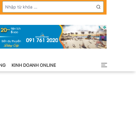
NG
KINH DOANH ONLINE