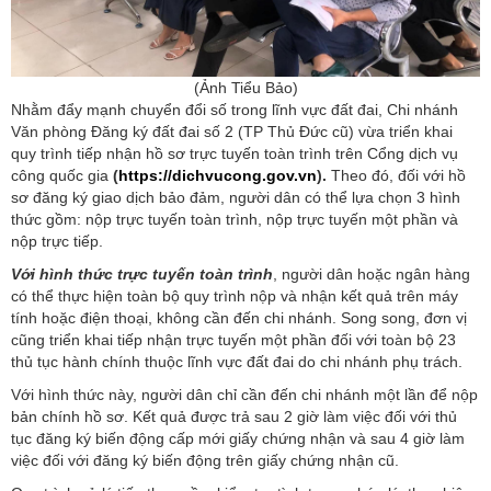
(Ảnh Tiểu Bảo)
Nhằm đẩy mạnh chuyển đổi số trong lĩnh vực đất đai, Chi nhánh
Văn phòng Đăng ký đất đai số 2 (TP Thủ Đức cũ) vừa triển khai
quy trình tiếp nhận hồ sơ trực tuyến toàn trình trên Cổng dịch vụ
công quốc gia
(
https://dichvucong.gov.vn
).
Theo đó, đối với hồ
sơ đăng ký giao dịch bảo đảm, người dân có thể lựa chọn 3 hình
thức gồm: nộp trực tuyến toàn trình, nộp trực tuyến một phần và
nộp trực tiếp.
Với hình thức trực tuyến toàn trình
, người dân hoặc ngân hàng
có thể thực hiện toàn bộ quy trình nộp và nhận kết quả trên máy
tính hoặc điện thoại, không cần đến chi nhánh. Song song, đơn vị
cũng triển khai tiếp nhận trực tuyến một phần đối với toàn bộ 23
thủ tục hành chính thuộc lĩnh vực đất đai do chi nhánh phụ trách.
Với hình thức này, người dân chỉ cần đến chi nhánh một lần để nộp
bản chính hồ sơ. Kết quả được trả sau 2 giờ làm việc đối với thủ
tục đăng ký biến động cấp mới giấy chứng nhận và sau 4 giờ làm
việc đối với đăng ký biến động trên giấy chứng nhận cũ.