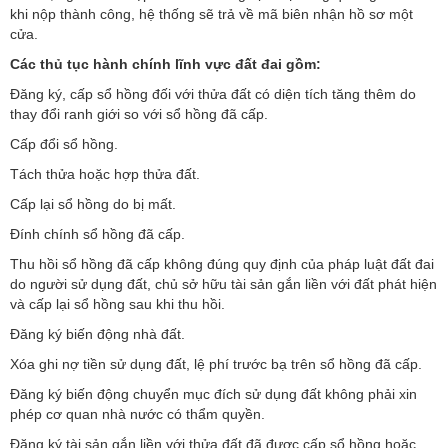
khi nộp thành công, hệ thống sẽ trả về mã biên nhận hồ sơ một
cửa.
Các thủ tục hành chính lĩnh vực đất đai gồm:
Đăng ký, cấp sổ hồng đối với thửa đất có diện tích tăng thêm do
thay đổi ranh giới so với sổ hồng đã cấp.
Cấp đổi sổ hồng.
Tách thửa hoặc hợp thửa đất.
Cấp lại sổ hồng do bị mất.
Đính chính sổ hồng đã cấp.
Thu hồi sổ hồng đã cấp không đúng quy định của pháp luật đất đai
do người sử dụng đất, chủ sở hữu tài sản gắn liền với đất phát hiện
và cấp lại sổ hồng sau khi thu hồi.
Đăng ký biến động nhà đất.
Xóa ghi nợ tiền sử dụng đất, lệ phí trước bạ trên sổ hồng đã cấp.
Đăng ký biến động chuyển mục đích sử dụng đất không phải xin
phép cơ quan nhà nước có thẩm quyền.
Đăng ký tài sản gắn liền với thửa đất đã được cấp sổ hồng hoặc