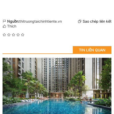
Nguồn:
thitruongtaichinhtiente.vn
Sao chép liên kết
Thích
TIN LIÊN QUAN