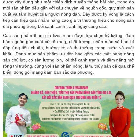
được xây dựng như một chiến dịch truyền thông bài bản, trong đó
mỗi sản phẩm đều gắn với câu chuyện về nguồn gốc, quy trình sản
xuất và tâm huyết của người nông dân. Đây được kỳ vọng là cách
tiếp cận hiệu quả nhằm nâng cao giá trị thương hiệu cho nông sản
địa phương trong bối cảnh cạnh tranh ngày càng cao.
Các sản phẩm tham gia livestream được lựa chọn kỹ lưỡng, đảm
bảo nguồn gốc xuất xứ rõ ràng, chất lượng, nhãn mác và bao bì
đáp ứng tiêu chuẩn, hướng tới cả thị trường trong nước và xuất
khẩu. Danh mục sản phẩm ưu tiên bao gồm các mặt hàng nông
sản chủ lực, có sản lượng lớn, lợi thế cạnh tranh và tiềm năng mở
rộng thị trường, cùng với sản phẩm nông, lâm, thủy sản đã qua chế
biến, đóng gói mang đậm bản sắc địa phương.