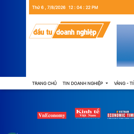
Thứ 6 , 7/8/2026
12
:
04
:
23
PM
TRANG CHỦ
TIN DOANH NGHIỆP
VÀNG - T
Thông tin doanh nghiệp
Doanh nhân