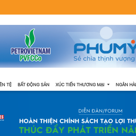
IỀN TỆ
BẤT ĐỘNG SẢN
XÚC TIẾN THƯƠNG MẠI
NGÂN HÀ
Xuất nhập khẩu
Khuyến mại