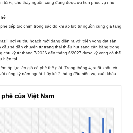
hơn 53%, cho thấy nguồn cung đang được ưu tiên phục vụ nhu
phê
 phê tiếp tục chìm trong sắc đỏ khi áp lực từ nguồn cung gia tăng
azil, nơi vụ thu hoạch mới đang diễn ra với triển vọng đạt sản
 cầu sẽ dần chuyển từ trạng thái thiếu hụt sang cân bằng trong
ong chu kỳ từ tháng 7/2026 đến tháng 6/2027 được kỳ vọng có thể
 hiện tại.
m áp lực lên giá cà phê thế giới. Trong tháng 4, xuất khẩu cà
với cùng kỳ năm ngoái. Lũy kế 7 tháng đầu niên vụ, xuất khẩu