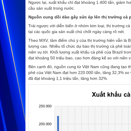
Ngược lại, xuất khẩu chỉ đạt khoảng 1.400 tấn, giảm 
cầu sản xuất trong nước.
Nguồn cung dồi dào gây sức ép lên thị trường cà 
Trái ngược với diễn biến ở nhóm kim loại, thị trường cà
tại các quốc gia sản xuất chủ chốt ngày càng rõ nét.
Theo MXV, tâm điểm chú ý của thị trường hiện vẫn là Br
lượng cao. Nhiều tổ chức dự báo thị trường cà phê toàn
niên vụ tới. Khối lượng xuất khẩu cà phê của Brazil tr
đạt khoảng 50 triệu bao, cao hơn đáng kể so với niên vụ
Bên cạnh đó, nguồn cung từ Việt Nam cũng đang tạo thê
phê của Việt Nam đạt hơn 220.000 tấn, tăng 32,3% so 
đã đạt khoảng 1,1 triệu tấn, tăng hơn 32%.