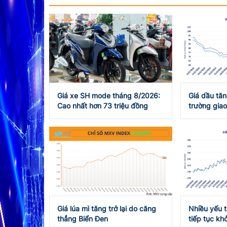
Giá xe SH mode tháng 8/2026:
Giá dầu tăng
Cao nhất hơn 73 triệu đồng
trường giao
Giá lúa mì tăng trở lại do căng
Nhiều yếu t
thẳng Biển Đen
tiếp tục khở