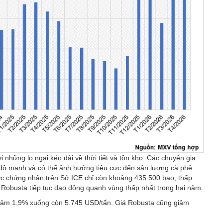
 những lo ngại kéo dài về thời tiết và tồn kho. Các chuyên gia
 độ mạnh và có thể ảnh hưởng tiêu cực đến sản lượng cà phê
ợc chứng nhận trên Sở ICE chỉ còn khoảng 435.500 bao, thấp
o Robusta tiếp tục dao động quanh vùng thấp nhất trong hai năm.
a giảm 1,9% xuống còn 5.745 USD/tấn. Giá Robusta cũng giảm