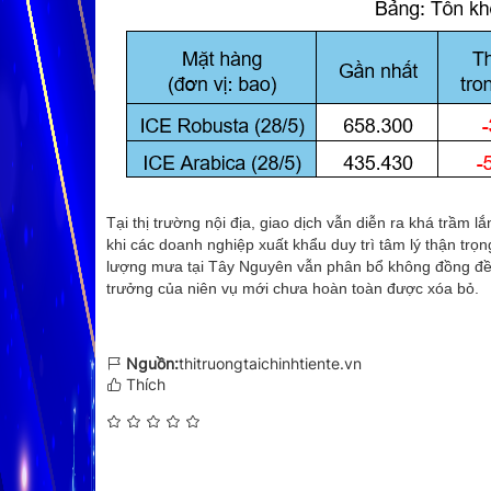
Tại thị trường nội địa, giao dịch vẫn diễn ra khá trầm l
khi các doanh nghiệp xuất khẩu duy trì tâm lý thận trọn
lượng mưa tại Tây Nguyên vẫn phân bổ không đồng đều 
trưởng của niên vụ mới chưa hoàn toàn được xóa bỏ.
Nguồn:
thitruongtaichinhtiente.vn
Thích