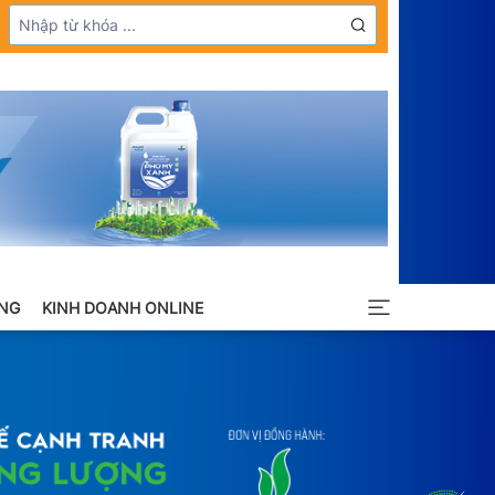
NG
KINH DOANH ONLINE