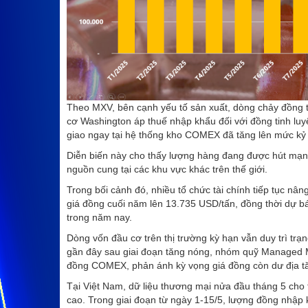
Theo MXV, bên cạnh yếu tố sản xuất, dòng chảy đồng 
cơ Washington áp thuế nhập khẩu đối với đồng tinh luyệ
giao ngay tại hệ thống kho COMEX đã tăng lên mức kỷ
Diễn biến này cho thấy lượng hàng đang được hút mạnh 
nguồn cung tại các khu vực khác trên thế giới.
Trong bối cảnh đó, nhiều tổ chức tài chính tiếp tục n
giá đồng cuối năm lên 13.735 USD/tấn, đồng thời dự báo
trong năm nay.
Dòng vốn đầu cơ trên thị trường kỳ hạn vẫn duy trì trạn
gần đây sau giai đoạn tăng nóng, nhóm quỹ Managed 
đồng COMEX, phản ánh kỳ vọng giá đồng còn dư địa tăn
Tại Việt Nam, dữ liệu thương mại nửa đầu tháng 5 cho t
cao. Trong giai đoạn từ ngày 1-15/5, lượng đồng nhập 