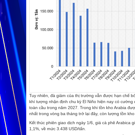
Tuy nhiên, đà giảm của thị trường vẫn được hạn chế bởi
khí tượng nhận định chu kỳ El Niño hiện nay có cường
toàn cầu trong năm 2027. Trong khi tồn kho Arabia đư
nhất trong vòng ba tháng trở lại đây, còn lượng tồn kh
Kết thúc phiên giao dịch ngày 1/6, giá cà phê Arabic
1,1%, về mức 3.438 USD/tấn.