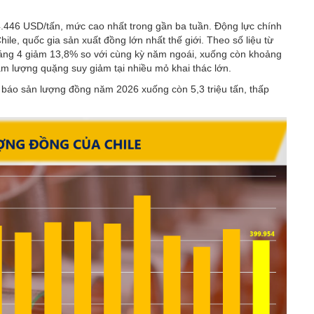
.446 USD/tấn, mức cao nhất trong gần ba tuần. Động lực chính
ile, quốc gia sản xuất đồng lớn nhất thế giới. Theo số liệu từ
háng 4 giảm 13,8% so với cùng kỳ năm ngoái, xuống còn khoảng
m lượng quặng suy giảm tại nhiều mỏ khai thác lớn.
 báo sản lượng đồng năm 2026 xuống còn 5,3 triệu tấn, thấp