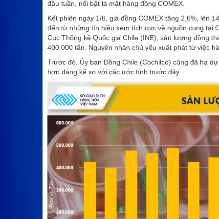
đầu tuần, nổi bật là mặt hàng đồng COMEX.
Kết phiên ngày 1/6, giá đồng COMEX tăng 2,6%, lên 14
đến từ những tín hiệu kém tích cực về nguồn cung tại Ch
Cục Thống kê Quốc gia Chile (INE), sản lượng đồng t
400.000 tấn. Nguyên nhân chủ yếu xuất phát từ việc hà
Trước đó, Ủy ban Đồng Chile (Cochilco) cũng đã hạ dự
hơn đáng kể so với các ước tính trước đây.