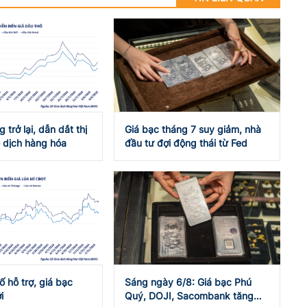
 trở lại, dẫn dắt thị
Giá bạc tháng 7 suy giảm, nhà
 dịch hàng hóa
đầu tư đợi động thái từ Fed
ố hỗ trợ, giá bạc
Sáng ngày 6/8: Giá bạc Phú
i
Quý, DOJI, Sacombank tăng