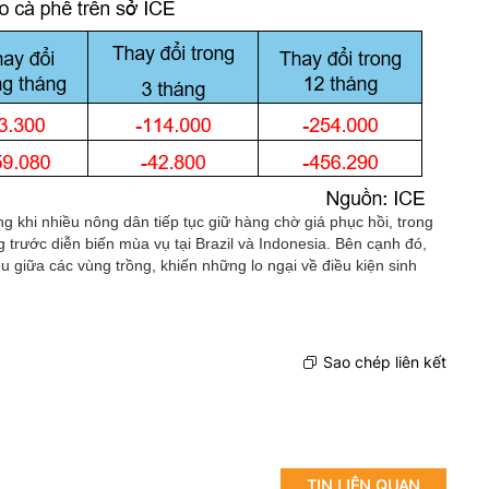
ắng khi nhiều nông dân tiếp tục giữ hàng chờ giá phục hồi, trong
g trước diễn biến mùa vụ tại Brazil và Indonesia. Bên cạnh đó,
giữa các vùng trồng, khiến những lo ngại về điều kiện sinh
Sao chép liên kết
TIN LIÊN QUAN