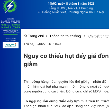
Kinh tế tài chính
Emagazine
Trang chủ
Thông tin thị trường
Chi tiết tin t
Thứ ba, 02/06/2026
|
11:40
Nguy cơ thiếu hụt đẩy giá đồng
giảm
Thị trường hàng hóa nguyên liệu thế giới ghi nhận diễn
nhóm kim loại bứt phá mạnh nhờ những lo ngại về nguồn 
vọng nguồn cung cải thiện. Đóng cửa, chỉ số MXV-Inde
Lo ngại nguồn cung thúc đẩy lực mua trên thị trư
Theo ghi nhận của Sở Giao dịch Hàng hóa Việt Nam (MX