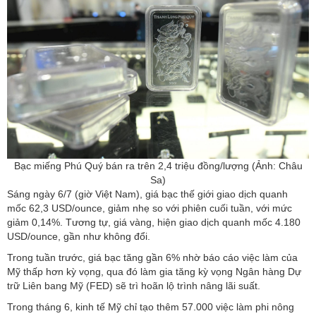
Bạc miếng Phú Quý bán ra trên 2,4 triệu đồng/lượng (Ảnh: Châu
Sa)
Sáng ngày 6/7 (giờ Việt Nam), giá bạc thế giới giao dịch quanh
mốc 62,3 USD/ounce, giảm nhẹ so với phiên cuối tuần, với mức
giảm 0,14%. Tương tự, giá vàng, hiện giao dịch quanh mốc 4.180
USD/ounce, gần như không đổi.
Trong tuần trước, giá bạc tăng gần 6% nhờ báo cáo việc làm của
Mỹ thấp hơn kỳ vọng, qua đó làm gia tăng kỳ vọng Ngân hàng Dự
trữ Liên bang Mỹ (FED) sẽ trì hoãn lộ trình nâng lãi suất.
Trong tháng 6, kinh tế Mỹ chỉ tạo thêm 57.000 việc làm phi nông