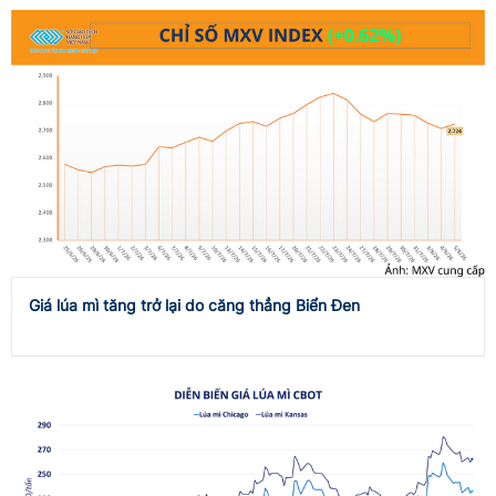
Giá lúa mì tăng trở lại do căng thẳng Biển Đen