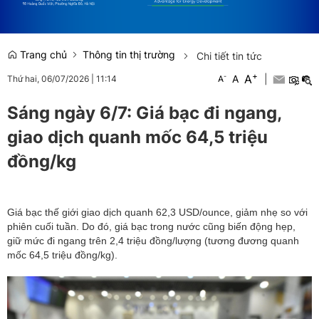
Trang chủ
Thông tin thị trường
Chi tiết tin tức
+
A
-
A
|
Thứ hai, 06/07/2026
|
11:14
A
Sáng ngày 6/7: Giá bạc đi ngang,
giao dịch quanh mốc 64,5 triệu
đồng/kg
Giá bạc thế giới giao dịch quanh 62,3 USD/ounce, giảm nhẹ so với
phiên cuối tuần. Do đó, giá bạc trong nước cũng biến động hẹp,
giữ mức đi ngang trên 2,4 triệu đồng/lượng (tương đương quanh
mốc 64,5 triệu đồng/kg).