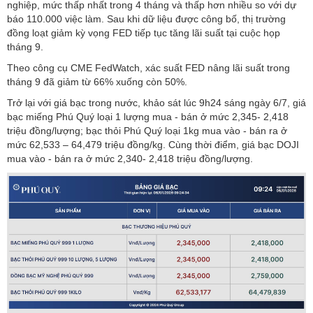
nghiệp, mức thấp nhất trong 4 tháng và thấp hơn nhiều so với dự
báo 110.000 việc làm. Sau khi dữ liệu được công bố, thị trường
đồng loạt giảm kỳ vọng FED tiếp tục tăng lãi suất tại cuộc họp
tháng 9.
Theo công cụ CME FedWatch, xác suất FED nâng lãi suất trong
tháng 9 đã giảm từ 66% xuống còn 50%.
Trở lại với giá bạc trong nước, khảo sát lúc 9h24 sáng ngày 6/7, giá
bạc miếng Phú Quý loại 1 lượng mua - bán ở mức 2,345- 2,418
triệu đồng/lượng; bạc thỏi Phú Quý loại 1kg mua vào - bán ra ở
mức 62,533 – 64,479 triệu đồng/kg. Cùng thời điểm, giá bạc DOJI
mua vào - bán ra ở mức 2,340- 2,418 triệu đồng/lượng.