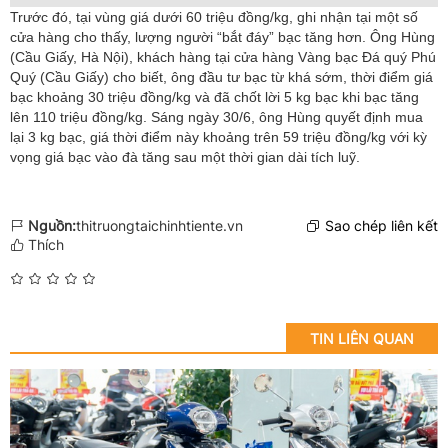
Trước đó, tại vùng giá dưới 60 triệu đồng/kg, ghi nhận tại một số
cửa hàng cho thấy, lượng người “bắt đáy” bạc tăng hơn. Ông Hùng
(Cầu Giấy, Hà Nội), khách hàng tại cửa hàng Vàng bạc Đá quý Phú
Quý (Cầu Giấy) cho biết, ông đầu tư bạc từ khá sớm, thời điểm giá
bạc khoảng 30 triệu đồng/kg và đã chốt lời 5 kg bạc khi bạc tăng
lên 110 triệu đồng/kg. Sáng ngày 30/6, ông Hùng quyết định mua
lại 3 kg bạc, giá thời điểm này khoảng trên 59 triệu đồng/kg với kỳ
vọng giá bạc vào đà tăng sau một thời gian dài tích luỹ.
Nguồn:
thitruongtaichinhtiente.vn
Sao chép liên kết
Thích
TIN LIÊN QUAN