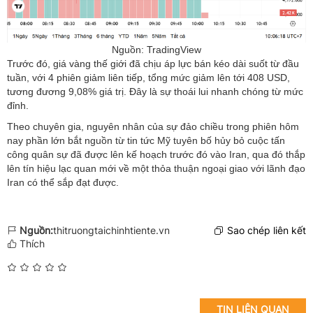
Nguồn: TradingView
Trước đó, giá vàng thế giới đã chịu áp lực bán kéo dài suốt từ đầu
tuần, với 4 phiên giảm liên tiếp, tổng mức giảm lên tới 408 USD,
tương đương 9,08% giá trị. Đây là sự thoái lui nhanh chóng từ mức
đỉnh.
Theo chuyên gia, nguyên nhân của sự đảo chiều trong phiên hôm
nay phần lớn bắt nguồn từ tin tức Mỹ tuyên bố hủy bỏ cuộc tấn
công quân sự đã được lên kế hoạch trước đó vào Iran, qua đó thắp
lên tín hiệu lạc quan mới về một thỏa thuận ngoại giao với lãnh đạo
Iran có thể sắp đạt được.
Nguồn:
thitruongtaichinhtiente.vn
Sao chép liên kết
Thích
TIN LIÊN QUAN