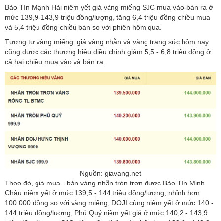
Bảo Tín Mạnh Hải niêm yết giá vàng miếng SJC mua vào-bán ra ở
mức 139,9-143,9 triệu đồng/lượng, tăng 6,4 triệu đồng chiều mua
và 5,4 triệu đồng chiều bán so với phiên hôm qua.
Tương tự vàng miếng, giá vàng nhẫn và vàng trang sức hôm nay
cũng được các thương hiệu điều chỉnh giảm 5,5 - 6,8 triệu đồng ở
cả hai chiều mua vào và bán ra.
Nguồn: giavang.net
Theo đó, giá mua - bán vàng nhẫn tròn trơn được Bảo Tín Minh
Châu niêm yết ở mức 139,5 - 144 triệu đồng/lượng, nhỉnh hơn
100.000 đồng so với vàng miếng; DOJI cùng niêm yết ở mức 140 -
144 triệu đồng/lượng; Phú Quý niêm yết giá ở mức 140,2 - 143,9