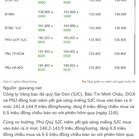
Nguồn: giavang.net
Công ty Vàng bạc đá quý Sài Gòn (SJC), Bảo Tín Minh Châu, DOJI
và PNJ đồng loạt niêm yết giá vàng miếng SJC mua vào-bán ra ở
mức 141,4-144,9 triệu đồng/lượng, tăng 8 triệu đồng chiều mua và
6,5 triệu đồng chiều bán so với phiên hôm qua (ngày 11/6).
Cùng xu hướng, Phú Quý SJC niêm yết giá vàng miếng SJC mua
vào-bán ra ở mức 140,2-143,9 triệu đồng/lượng, tăng 6,8 triệu
đồng chiều mua và 5,5 triệu đồng chiều bán so với phiên hôm qua.