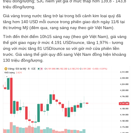
triệu đồng/lượng; SJC niêm yết giá ở mức thấp hơn 139,8 - 143,8
triệu đồng/lượng.
Giá vàng trong nước tăng trở lại trong bối cảnh kim loại quý đã
tăng hơn 140 USD mỗi ounce trong phiên giao dịch ngày 11/6 tại
thị trường Mỹ (đêm qua, rạng sáng nay theo giờ Việt Nam).
Tính đến thời điểm 10h15 sáng nay (theo giờ Việt Nam), giá vàng
thế giới giao ngay ở mức 4.191 USD/ounce, tăng 1,97% - tương
ứng với mức tăng 81 USD/ounce so với giờ mở cửa phiên liền
trước. Giá vàng thế giới quy đổi sang Việt Nam đồng hiện khoảng
130 triệu đồng/lượng.