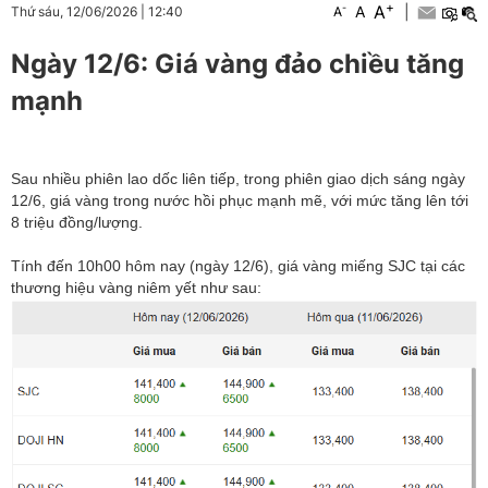
+
A
-
A
|
Thứ sáu, 12/06/2026
|
12:40
A
Ngày 12/6: Giá vàng đảo chiều tăng
mạnh
Sau nhiều phiên lao dốc liên tiếp, trong phiên giao dịch sáng ngày
12/6, giá vàng trong nước hồi phục mạnh mẽ, với mức tăng lên tới
8 triệu đồng/lượng.
Tính đến 10h00 hôm nay (ngày 12/6), giá vàng miếng SJC tại các
thương hiệu vàng niêm yết như sau: