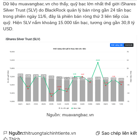
Dữ liệu muavangbac.vn cho thấy, quỹ bạc lớn nhất thế giới iShares
Silver Trust (SLV) do BlackRock quản lý bán ròng gần 24 tấn bạc
trong phiên ngày 11/6, đây là phiên bán ròng thứ 3 liên tiếp của
quỹ. Hiện SLV nắm khoảng 15.000 tấn bạc, tương ứng gần 30,8 tỷ
USD.
Nguồn: muavangbac.vn
Nguồn:
thitruongtaichinhtiente.vn
Sao chép liên kết
Thích