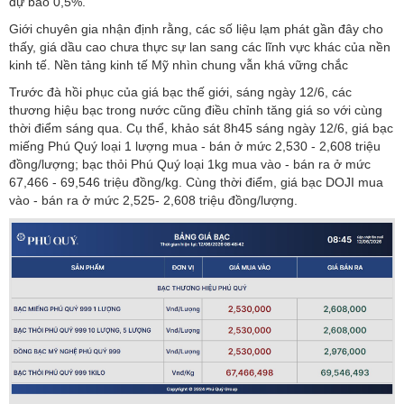
dự báo 0,5%.
Giới chuyên gia nhận định rằng, các số liệu lạm phát gần đây cho
thấy, giá dầu cao chưa thực sự lan sang các lĩnh vực khác của nền
kinh tế. Nền tảng kinh tế Mỹ nhìn chung vẫn khá vững chắc
Trước đà hồi phục của giá bạc thế giới, sáng ngày 12/6, các
thương hiệu bạc trong nước cũng điều chỉnh tăng giá so với cùng
thời điểm sáng qua. Cụ thể, khảo sát 8h45 sáng ngày 12/6, giá bạc
miếng Phú Quý loại 1 lượng mua - bán ở mức 2,530 - 2,608 triệu
đồng/lượng; bạc thỏi Phú Quý loại 1kg mua vào - bán ra ở mức
67,466 - 69,546 triệu đồng/kg. Cùng thời điểm, giá bạc DOJI mua
vào - bán ra ở mức 2,525- 2,608 triệu đồng/lượng.