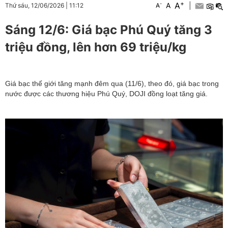
+
A
-
A
|
Thứ sáu, 12/06/2026
|
11:12
A
Sáng 12/6: Giá bạc Phú Quý tăng 3
triệu đồng, lên hơn 69 triệu/kg
Giá bạc thế giới tăng mạnh đêm qua (11/6), theo đó, giá bạc trong
nước được các thương hiệu Phú Quý, DOJI đồng loạt tăng giá.