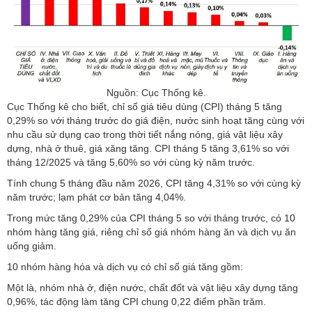
Nguồn: Cục Thống kê.
Cục Thống kê cho biết, chỉ số giá tiêu dùng (CPI) tháng 5 tăng
0,29% so với tháng trước do giá điện, nước sinh hoạt tăng cùng với
nhu cầu sử dụng cao trong thời tiết nắng nóng, giá vật liệu xây
dựng, nhà ở thuê, giá xăng tăng. CPI tháng 5 tăng 3,61% so với
tháng 12/2025 và tăng 5,60% so với cùng kỳ năm trước.
Tính chung 5 tháng đầu năm 2026, CPI tăng 4,31% so với cùng kỳ
năm trước; lạm phát cơ bản tăng 4,04%.
Trong mức tăng 0,29% của CPI tháng 5 so với tháng trước, có 10
nhóm hàng tăng giá, riêng chỉ số giá nhóm hàng ăn và dịch vụ ăn
uống giảm.
10 nhóm hàng hóa và dịch vụ có chỉ số giá tăng gồm:
Một là, nhóm nhà ở, điện nước, chất đốt và vật liệu xây dựng tăng
0,96%, tác động làm tăng CPI chung 0,22 điểm phần trăm.