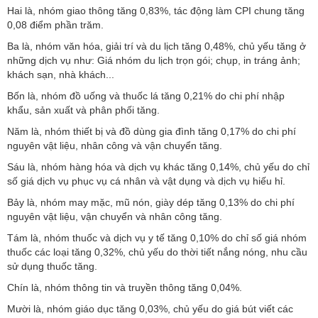
Hai là, nhóm giao thông tăng 0,83%, tác động làm CPI chung tăng
0,08 điểm phần trăm.
Ba là, nhóm văn hóa, giải trí và du lịch tăng 0,48%, chủ yếu tăng ở
những dịch vụ như: Giá nhóm du lịch trọn gói; chụp, in tráng ảnh;
khách sạn, nhà khách...
Bốn là, nhóm đồ uống và thuốc lá tăng 0,21% do chi phí nhập
khẩu, sản xuất và phân phối tăng.
Năm là, nhóm thiết bị và đồ dùng gia đình tăng 0,17% do chi phí
nguyên vật liệu, nhân công và vận chuyển tăng.
Sáu là, nhóm hàng hóa và dịch vụ khác tăng 0,14%, chủ yếu do chỉ
số giá dịch vụ phục vụ cá nhân và vật dụng và dịch vụ hiếu hỉ.
Bảy là, nhóm may mặc, mũ nón, giày dép tăng 0,13% do chi phí
nguyên vật liệu, vận chuyển và nhân công tăng.
Tám là, nhóm thuốc và dịch vụ y tế tăng 0,10% do chỉ số giá nhóm
thuốc các loại tăng 0,32%, chủ yếu do thời tiết nắng nóng, nhu cầu
sử dụng thuốc tăng.
Chín là, nhóm thông tin và truyền thông tăng 0,04%.
Mười là, nhóm giáo dục tăng 0,03%, chủ yếu do giá bút viết các