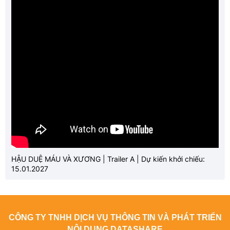
HẬU DUỆ MÁU VÀ XƯƠNG | Trailer A | Dự kiến khởi chiếu:
15.01.2027
CÔNG TY TNHH DỊCH VỤ THÔNG TIN VÀ PHÁT TRIỂN
NỘI DUNG DATASHARE