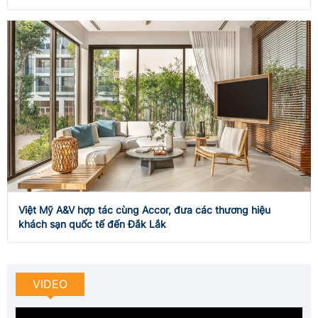
Việt Mỹ A&V hợp tác cùng Accor, đưa các thương hiệu
khách sạn quốc tế đến Đắk Lắk
VIDEO