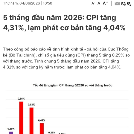
+
A
-
A
|
Thứ năm, 04/06/2026
|
10:50
A
5 tháng đầu năm 2026: CPI tăng
4,31%, lạm phát cơ bản tăng 4,04%
Theo công bố báo cáo về tình hình kinh tế - xã hội của Cục Thống
kê (Bộ Tài chính), chỉ số giá tiêu dùng (CPI) tháng 5 tăng 0,29% so
với tháng trước. Tính chung 5 tháng đầu năm 2026, CPI tăng
4,31% so với cùng kỳ năm trước; lạm phát cơ bản tăng 4,04%.