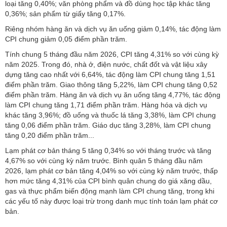
loại tăng 0,40%; văn phòng phẩm và đồ dùng học tập khác tăng
0,36%; sản phẩm từ giấy tăng 0,17%.
Riêng nhóm hàng ăn và dịch vụ ăn uống giảm 0,14%, tác động làm
CPI chung giảm 0,05 điểm phần trăm.
Tính chung 5 tháng đầu năm 2026, CPI tăng 4,31% so với cùng kỳ
năm 2025. Trong đó, nhà ở, điện nước, chất đốt và vật liệu xây
dựng tăng cao nhất với 6,64%, tác động làm CPI chung tăng 1,51
điểm phần trăm. Giao thông tăng 5,22%, làm CPI chung tăng 0,52
điểm phần trăm. Hàng ăn và dịch vụ ăn uống tăng 4,77%, tác động
làm CPI chung tăng 1,71 điểm phần trăm. Hàng hóa và dịch vụ
khác tăng 3,96%; đồ uống và thuốc lá tăng 3,38%, làm CPI chung
tăng 0,06 điểm phần trăm. Giáo dục tăng 3,28%, làm CPI chung
tăng 0,20 điểm phần trăm...
Lạm phát cơ bản tháng 5 tăng 0,34% so với tháng trước và tăng
4,67% so với cùng kỳ năm trước. Bình quân 5 tháng đầu năm
2026, lạm phát cơ bản tăng 4,04% so với cùng kỳ năm trước, thấp
hơn mức tăng 4,31% của CPI bình quân chung do giá xăng dầu,
gas và thực phẩm biến động mạnh làm CPI chung tăng, trong khi
các yếu tố này được loại trừ trong danh mục tính toán lạm phát cơ
bản.