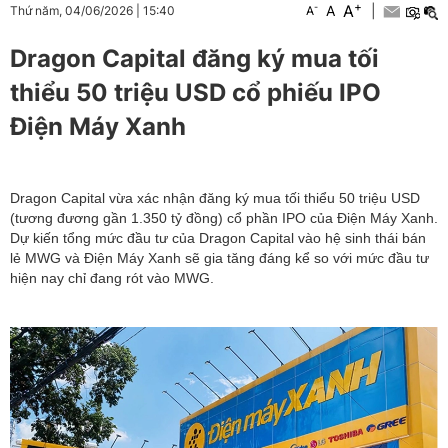
+
A
-
A
|
Thứ năm, 04/06/2026
|
15:40
A
Dragon Capital đăng ký mua tối
thiểu 50 triệu USD cổ phiếu IPO
Điện Máy Xanh
Dragon Capital vừa xác nhận đăng ký mua tối thiểu 50 triệu USD
(tương đương gần 1.350 tỷ đồng) cổ phần IPO của Điện Máy Xanh.
Dự kiến tổng mức đầu tư của Dragon Capital vào hệ sinh thái bán
lẻ MWG và Điện Máy Xanh sẽ gia tăng đáng kể so với mức đầu tư
hiện nay chỉ đang rót vào MWG.