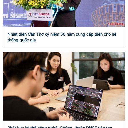
Nhiệt điện Cần Thơ kỷ niệm 50 năm cung cấp điện cho hệ
thống quốc gia
Phát huy lợi thế công nghệ, Chứng khoán DNSE vào top