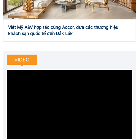
Việt Mỹ A&V hợp tác cùng Accor, đưa các thương hiệu
khách sạn quốc tế đến Đắk Lắk
VIDEO