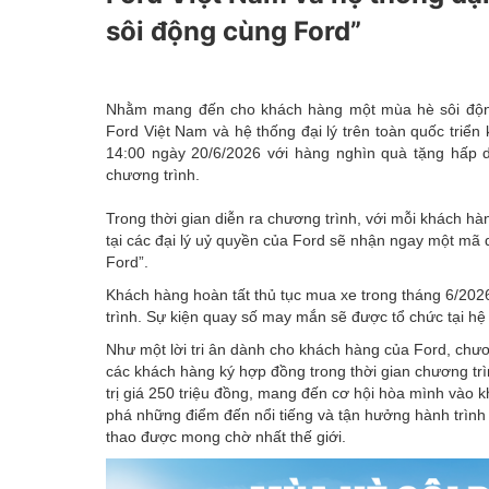
Kinh tế tài chính
sôi động cùng Ford”
Emagazine
Nhằm mang đến cho khách hàng một mùa hè sôi động, 
Ford Việt Nam và hệ thống đại lý trên toàn quốc triển
14:00 ngày 20/6/2026 với hàng nghìn quà tặng hấp 
chương trình.
Trong thời gian diễn ra chương trình, với mỗi khách 
tại các đại lý uỷ quyền của Ford sẽ nhận ngay một m
Ford”.
Khách hàng hoàn tất thủ tục mua xe trong tháng 6/202
trình. Sự kiện quay số may mắn sẽ được tổ chức tại hệ
Như một lời tri ân dành cho khách hàng của Ford, chươ
các khách hàng ký hợp đồng trong thời gian chương trìn
trị giá 250 triệu đồng, mang đến cơ hội hòa mình vào 
phá những điểm đến nổi tiếng và tận hưởng hành trình 
thao được mong chờ nhất thế giới.