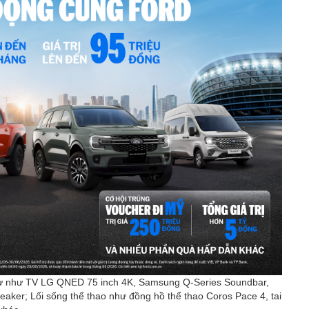
 như như TV LG QNED 75 inch 4K, Samsung Q-Series Soundbar,
aker; Lối sống thể thao như đồng hồ thể thao Coros Pace 4, tai