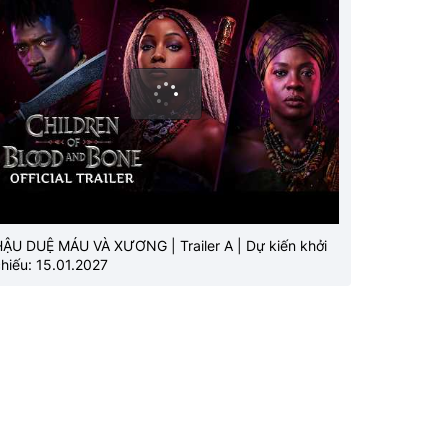
HẬU DUỆ MÁU VÀ XƯƠNG | Trailer A | Dự kiến khởi
hiếu: 15.01.2027