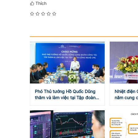
Thích
Phó Thủ tướng Hồ Quốc Dũng
Nhiệt điện
thăm và làm việc tại Tập đoàn
năm cung c
Công nghệ CMC
thống quốc