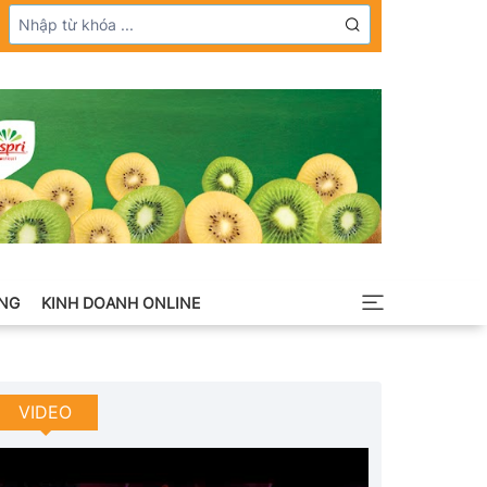
NG
KINH DOANH ONLINE
VIDEO